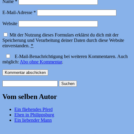
Name
*
E-Mail-Adresse
*
Website
Mit der Nutzung dieses Formulars erklärst du dich mit der
Speicherung und Verarbeitung deiner Daten durch diese Website
einverstanden.
*
E-Mail-Benachrichtigung bei weiteren Kommentaren. Auch
möglich:
Abo ohne Kommentar
.
Suchen
nach:
Vom selben Autor
Ein fliehendes Pferd
Ehen in Philippsburg
Ein liebender Mann