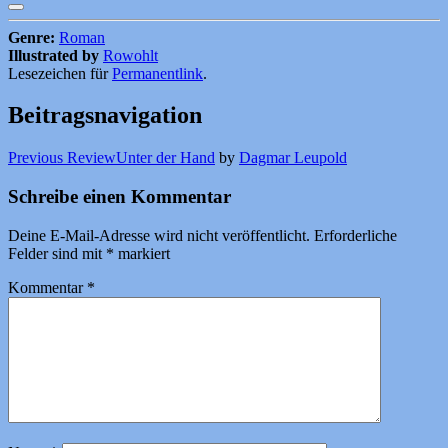
Genre:
Roman
Illustrated by
Rowohlt
Lesezeichen für
Permanentlink
.
Beitragsnavigation
Previous Review
Unter der Hand
by
Dagmar Leupold
Schreibe einen Kommentar
Deine E-Mail-Adresse wird nicht veröffentlicht.
Erforderliche
Felder sind mit
*
markiert
Kommentar
*