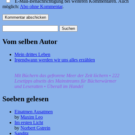
E-Mail-Benachrichtigung bei weiteren Kommentaren. Auch
möglich:
Abo ohne Kommentar
.
Suchen
nach:
Vom selben Autor
Mein drittes Leben
Irgendwann werden wir uns alles erzählen
Mit Büchern das gefrorene Meer der Zeit löchern • 222
Lesetipps abseits des Mainstreams für Bücherwürmer
und Leseratten • Überall im Handel
Soeben gelesen
Einatmen Ausatmen
by
Maxim Leo
Im ersten Licht
by
Norbert Gstrein
Sanditz