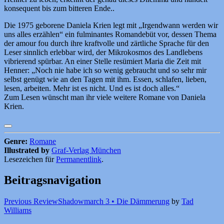
konsequent bis zum bitteren Ende..
Die 1975 geborene Daniela Krien legt mit „Irgendwann werden wir
uns alles erzählen“ ein fulminantes Romandebüt vor, dessen Thema
der amour fou durch ihre kraftvolle und zärtliche Sprache für den
Leser sinnlich erlebbar wird, der Mikrokosmos des Landlebens
vibrierend spürbar. An einer Stelle resümiert Maria die Zeit mit
Henner: „Noch nie habe ich so wenig gebraucht und so sehr mir
selbst genügt wie an den Tagen mit ihm. Essen, schlafen, lieben,
lesen, arbeiten. Mehr ist es nicht. Und es ist doch alles.“
Zum Lesen wünscht man ihr viele weitere Romane von Daniela
Krien.
Genre:
Romane
Illustrated by
Graf-Verlag München
Lesezeichen für
Permanentlink
.
Beitragsnavigation
Previous Review
Shadowmarch 3 • Die Dämmerung
by
Tad
Williams