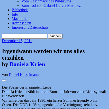
Vom Geschmack des Publikums
Zum Tod von Gabriel Garcia Marquez
Bibliothek
Info
Mach mit!
Rezensenten
Impressum/Datenschutz
Suchen
nach:
Dezember
15, 2011
Irgendwann werden wir uns alles
erzählen
by
Daniela Krien
von
Daniel Kasselmann
Die Poesie der irrsinnigen Liebe
Daniela Krien erzählt in ihrem Romandebüt von einer Liebesgewalt
zur Wendezeit.
Wir schreiben das Jahr 1990, ein heißer Sommer irgendwo im
Osten. Die DDR ist Vergangenheit, die Vereinigung steht kurz