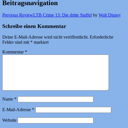
Beitragsnavigation
Previous Review
LTB Crime 13: Die dritte Staffel
by
Walt Disney
Schreibe einen Kommentar
Deine E-Mail-Adresse wird nicht veröffentlicht.
Erforderliche
Felder sind mit
*
markiert
Kommentar
*
Name
*
E-Mail-Adresse
*
Website