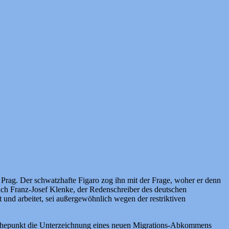
rag. Der schwatzhafte Figaro zog ihn mit der Frage, woher er denn
äch Franz-Josef Klenke, der Redenschreiber des deutschen
 und arbeitet, sei außergewöhnlich wegen der restriktiven
 Höhepunkt die Unterzeichnung eines neuen Migrations-Abkommens