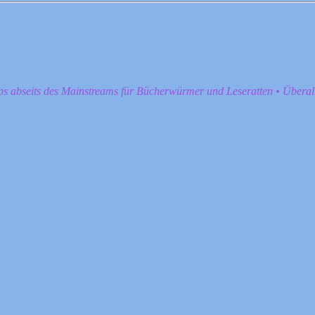
pps abseits des Mainstreams für Bücherwürmer und Leseratten • Übera