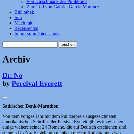
Vom Geschmack des Publikums
Zum Tod von Gabriel Garcia Marquez
Bibliothek
Info
Mach mit!
Rezensenten
Impressum/Datenschutz
Suchen
nach:
Archiv
Dr. No
by
Percival Everett
Satirischer Denk-Marathon
Von dem voriges Jahr mit dem Pulitzerpreis ausgezeichneten,
amerikanischen Schriftsteller Persival Everett gibt es inzwischen
einige weitere seiner 24 Romane, die auf Deutsch erschienen sind,
so auch Dr. No. Es geht um nichts in diesem Roman, und zwar