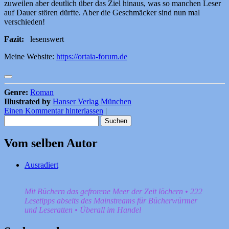
zuweilen aber deutlich über das Ziel hinaus, was so manchen Leser
auf Dauer stören dürfte. Aber die Geschmäcker sind nun mal
verschieden!
Fazit:
lesenswert
Meine Website:
https://ortaia-forum.de
Genre:
Roman
Illustrated by
Hanser Verlag München
Einen Kommentar hinterlassen
|
Suchen
nach:
Vom selben Autor
Ausradiert
Mit Büchern das gefrorene Meer der Zeit löchern • 222
Lesetipps abseits des Mainstreams für Bücherwürmer
und Leseratten • Überall im Handel