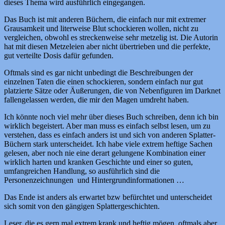
dieses Thema wird ausführlich eingegangen.
Das Buch ist mit anderen Büchern, die einfach nur mit extremer
Grausamkeit und literweise Blut schockieren wollen, nicht zu
vergleichen, obwohl es streckenweise sehr metzelig ist. Die Autorin
hat mit diesen Metzeleien aber nicht übertrieben und die perfekte,
gut verteilte Dosis dafür gefunden.
Oftmals sind es gar nicht unbedingt die Beschreibungen der
einzelnen Taten die einen schockieren, sondern einfach nur gut
platzierte Sätze oder Äußerungen, die von Nebenfiguren im Darknet
fallengelassen werden, die mir den Magen umdreht haben.
Ich könnte noch viel mehr über dieses Buch schreiben, denn ich bin
wirklich begeistert. Aber man muss es einfach selbst lesen, um zu
verstehen, dass es einfach anders ist und sich von anderen Splatter-
Büchern stark unterscheidet. Ich habe viele extrem heftige Sachen
gelesen, aber noch nie eine derart gelungene Kombination einer
wirklich harten und kranken Geschichte und einer so guten,
umfangreichen Handlung, so ausführlich sind die
Personenzeichnungen und Hintergrundinformationen …
Das Ende ist anders als erwartet bzw befürchtet und unterscheidet
sich somit von den gängigen Splattergeschichten.
Leser, die es gern mal extrem krank und heftig mögen, oftmals aber