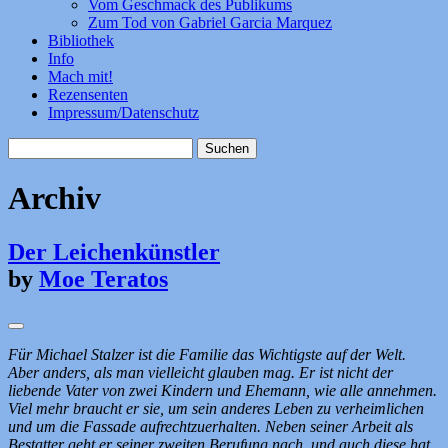
Vom Geschmack des Publikums
Zum Tod von Gabriel Garcia Marquez
Bibliothek
Info
Mach mit!
Rezensenten
Impressum/Datenschutz
Suchen
nach:
Archiv
Der Leichenkünstler
by
Moe Teratos
Für Michael Stalzer ist die Familie das Wichtigste auf der Welt.
Aber anders, als man vielleicht glauben mag. Er ist nicht der
liebende Vater von zwei Kindern und Ehemann, wie alle annehmen.
Viel mehr braucht er sie, um sein anderes Leben zu verheimlichen
und um die Fassade aufrechtzuerhalten. Neben seiner Arbeit als
Bestatter geht er seiner zweiten Berufung nach, und auch diese hat