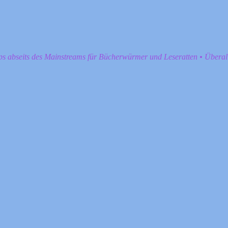
pps abseits des Mainstreams für Bücherwürmer und Leseratten • Übera