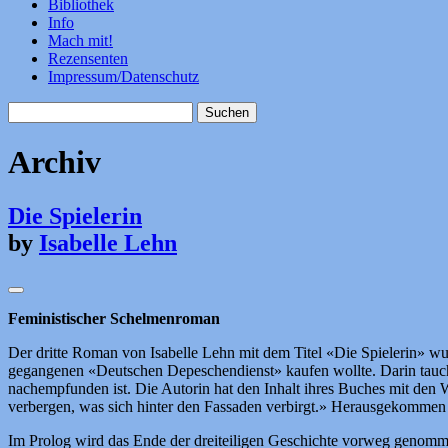
Bibliothek
Info
Mach mit!
Rezensenten
Impressum/Datenschutz
Suchen
nach:
Archiv
Die Spielerin
by
Isabelle Lehn
Feministischer Schelmenroman
Der dritte Roman von Isabelle Lehn mit dem Titel «Die Spielerin» wur
gegangenen «Deutschen Depeschendienst» kaufen wollte. Darin taucht
nachempfunden ist. Die Autorin hat den Inhalt ihres Buches mit den W
verbergen, was sich hinter den Fassaden verbirgt.» Herausgekommen i
Im Prolog wird das Ende der dreiteiligen Geschichte vorweg genomm