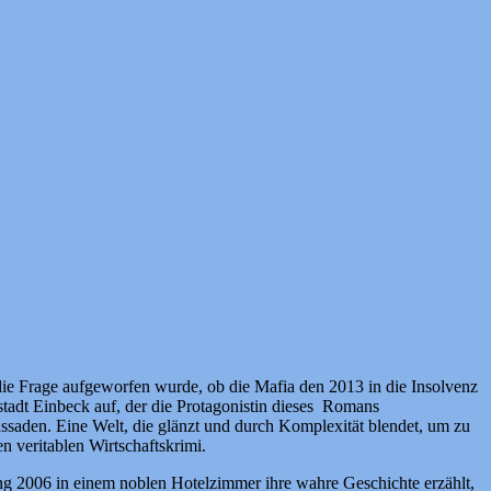
 die Frage aufgeworfen wurde, ob die Mafia den 2013 in die Insolvenz
tadt Einbeck auf, der die Protagonistin dieses Romans
assaden. Eine Welt, die glänzt und durch Komplexität blendet, um zu
 veritablen Wirtschaftskrimi.
g 2006 in einem noblen Hotelzimmer ihre wahre Geschichte erzählt,