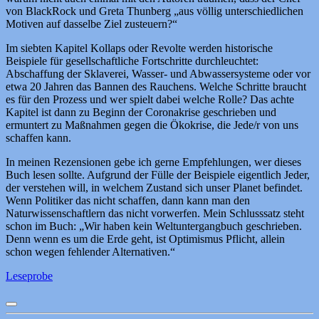
von BlackRock und Greta Thunberg „aus völlig unterschiedlichen
Motiven auf dasselbe Ziel zusteuern?“
Im siebten Kapitel Kollaps oder Revolte werden historische
Beispiele für gesellschaftliche Fortschritte durchleuchtet:
Abschaffung der Sklaverei, Wasser- und Abwassersysteme oder vor
etwa 20 Jahren das Bannen des Rauchens. Welche Schritte braucht
es für den Prozess und wer spielt dabei welche Rolle? Das achte
Kapitel ist dann zu Beginn der Coronakrise geschrieben und
ermuntert zu Maßnahmen gegen die Ökokrise, die Jede/r von uns
schaffen kann.
In meinen Rezensionen gebe ich gerne Empfehlungen, wer dieses
Buch lesen sollte. Aufgrund der Fülle der Beispiele eigentlich Jeder,
der verstehen will, in welchem Zustand sich unser Planet befindet.
Wenn Politiker das nicht schaffen, dann kann man den
Naturwissenschaftlern das nicht vorwerfen. Mein Schlusssatz steht
schon im Buch: „Wir haben kein Weltuntergangbuch geschrieben.
Denn wenn es um die Erde geht, ist Optimismus Pflicht, allein
schon wegen fehlender Alternativen.“
Leseprobe