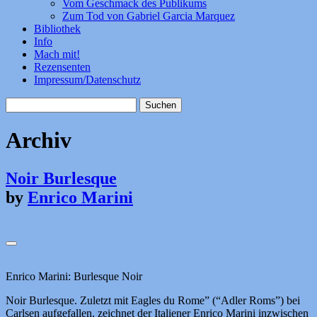
Vom Geschmack des Publikums
Zum Tod von Gabriel Garcia Marquez
Bibliothek
Info
Mach mit!
Rezensenten
Impressum/Datenschutz
Suchen
nach:
Archiv
Noir Burlesque
by
Enrico Marini
Enrico Marini: Burlesque Noir
Noir Burlesque. Zuletzt mit Eagles du Rome” (“Adler Roms”) bei
Carlsen aufgefallen, zeichnet der Italiener Enrico Marini inzwischen