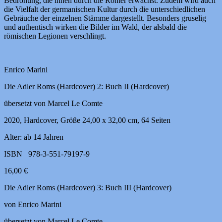
Bedrohung, die ihnen durch die Römer erwächst. Zudem wird auch
die Vielfalt der germanischen Kultur durch die unterschiedlichen
Gebräuche der einzelnen Stämme dargestellt. Besonders gruselig
und authentisch wirken die Bilder im Wald, der alsbald die
römischen Legionen verschlingt.
Enrico Marini
Die Adler Roms (Hardcover) 2: Buch II (Hardcover)
übersetzt von Marcel Le Comte
2020, Hardcover, Größe 24,00 x 32,00 cm, 64 Seiten
Alter: ab 14 Jahren
ISBN 978-3-551-79197-9
16,00 €
Die Adler Roms (Hardcover) 3: Buch III (Hardcover)
von Enrico Marini
übersetzt von Marcel Le Comte