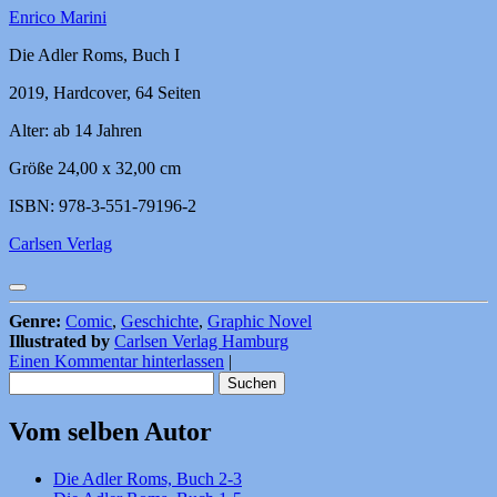
Enrico Marini
Die Adler Roms, Buch I
2019, Hardcover, 64 Seiten
Alter: ab 14 Jahren
Größe 24,00 x 32,00 cm
ISBN: 978-3-551-79196-2
Carlsen Verlag
Genre:
Comic
,
Geschichte
,
Graphic Novel
Illustrated by
Carlsen Verlag Hamburg
Einen Kommentar hinterlassen
|
Suchen
nach:
Vom selben Autor
Die Adler Roms, Buch 2-3