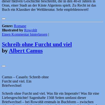
dieser fiktiven Geschichte beschreibt, die in den 40-er Jahren in
Oran, einer Stadt an der Küste Algeriens spielt. Zu Recht ist das
Buch ein Klassiker der Weltliteratur. Sehr empfehlenswert!
Genre:
Romane
Illustrated by
Rowohlt
Einen Kommentar hinterlassen
|
Schreib ohne Furcht und viel
by
Albert Camus
Camus – Casarès: Schreib ohne
Furcht und viel. Ein
Briefwechsel
Schreib ohne Furcht und viel. Was für ein Imperativ! Was für eine
Liebesgeschichte! Sagenhafte 1568 Seiten umfasst dieser
Briefwechsel – bei Rowohlt erstmals in Buchform – zwischen