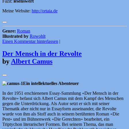
Fazit:
lesenswert
Meine Website:
http://ortaia.de
Genre:
Roman
Illustrated by
Rowohlt
Einen Kommentar hinterlassen
|
Der Mensch in der Revolte
by
Albert Camus
Ein intellektuelles Abenteuer
In der 1951 erschienenen Essay-Sammlung «Der Mensch in der
Revolte» befasst sich Albert Camus mit dem Kampf des Menschen
gegen die Unterdrückung. Als Autor setzt er sich mit seiner
Thematik aber nicht nur in Essayform auseinander, die Revolte
wurde von ihm als Stoff auch in seinem berühmten Roman «Die
Pest» und im Bühnenwerk «Die Gerechten» bearbeitet, ein
Triptychon literarischer Formen. Bei seinem Thema, das man