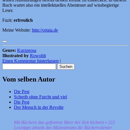
Buch wartet also ein intellektuelles Abenteuer auf wissbegierige
Leser.
Fazit:
erfreulich
Meine Website:
http://ortaia.de
Genre:
Kurzprosa
Illustrated by
Rowohlt
Einen Kommentar hinterlassen
|
Suchen
nach:
Vom selben Autor
Die Pest
Schreib ohne Furcht und viel
Die Pest
Der Mensch in der Revolte
Mit Büchern das gefrorene Meer der Zeit löchern • 222
Lesetipps abseits des Mainstreams für Bücherwürmer