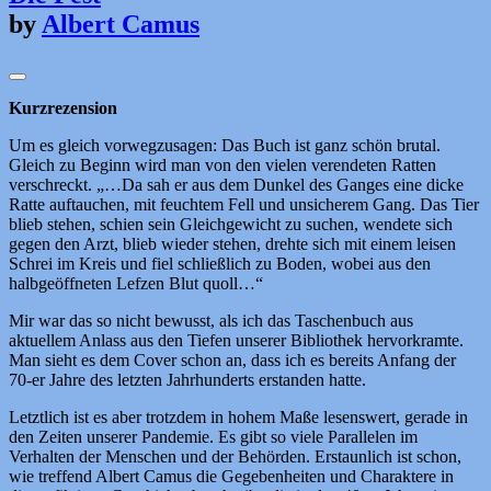
by
Albert Camus
Kurzrezension
Um es gleich vorwegzusagen: Das Buch ist ganz schön brutal.
Gleich zu Beginn wird man von den vielen verendeten Ratten
verschreckt. „…Da sah er aus dem Dunkel des Ganges eine dicke
Ratte auftauchen, mit feuchtem Fell und unsicherem Gang. Das Tier
blieb stehen, schien sein Gleichgewicht zu suchen, wendete sich
gegen den Arzt, blieb wieder stehen, drehte sich mit einem leisen
Schrei im Kreis und fiel schließlich zu Boden, wobei aus den
halbgeöffneten Lefzen Blut quoll…“
Mir war das so nicht bewusst, als ich das Taschenbuch aus
aktuellem Anlass aus den Tiefen unserer Bibliothek hervorkramte.
Man sieht es dem Cover schon an, dass ich es bereits Anfang der
70-er Jahre des letzten Jahrhunderts erstanden hatte.
Letztlich ist es aber trotzdem in hohem Maße lesenswert, gerade in
den Zeiten unserer Pandemie. Es gibt so viele Parallelen im
Verhalten der Menschen und der Behörden. Erstaunlich ist schon,
wie treffend Albert Camus die Gegebenheiten und Charaktere in