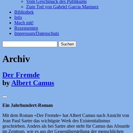
Vom Geschmack des Publikums
Zum Tod von Gabriel Garcia Marquez
Bibliothek
Info
Mach mit!
Rezensenten
Impressum/Datenschutz
Suchen
nach:
Archiv
Der Fremde
by
Albert Camus
Ein Jahrhundert-Roman
Mit dem Roman «Der Fremde» hat Albert Camus nach Ansicht von
Jean Paul Sartre das wichtigste Werk des Existentialismus
geschrieben. Anders als bei Sartre aber steht für Camus das Absurde
im Zentrum, wie es aus der Gegenüberstellung der menschlichen