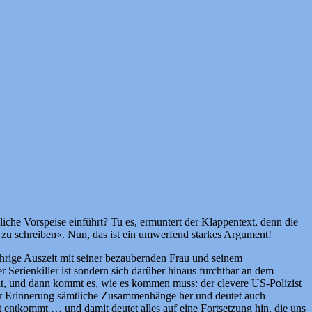
liche Vorspeise einführt? Tu es, ermuntert der Klappentext, denn die
 zu schreiben«. Nun, das ist ein umwerfend starkes Argument!
hrige Auszeit mit seiner bezaubernden Frau und seinem
 Serienkiller ist sondern sich darüber hinaus furchtbar an dem
lt, und dann kommt es, wie es kommen muss: der clevere US-Polizist
us der Erinnerung sämtliche Zusammenhänge her und deutet auch
 entkommt … und damit deutet alles auf eine Fortsetzung hin, die uns