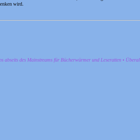
henken wird.
pps abseits des Mainstreams für Bücherwürmer und Leseratten • Übera