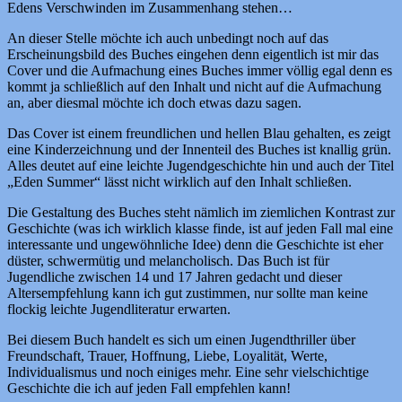
Edens Verschwinden im Zusammenhang stehen…
An dieser Stelle möchte ich auch unbedingt noch auf das
Erscheinungsbild des Buches eingehen denn eigentlich ist mir das
Cover und die Aufmachung eines Buches immer völlig egal denn es
kommt ja schließlich auf den Inhalt und nicht auf die Aufmachung
an, aber diesmal möchte ich doch etwas dazu sagen.
Das Cover ist einem freundlichen und hellen Blau gehalten, es zeigt
eine Kinderzeichnung und der Innenteil des Buches ist knallig grün.
Alles deutet auf eine leichte Jugendgeschichte hin und auch der Titel
„Eden Summer“ lässt nicht wirklich auf den Inhalt schließen.
Die Gestaltung des Buches steht nämlich im ziemlichen Kontrast zur
Geschichte (was ich wirklich klasse finde, ist auf jeden Fall mal eine
interessante und ungewöhnliche Idee) denn die Geschichte ist eher
düster, schwermütig und melancholisch. Das Buch ist für
Jugendliche zwischen 14 und 17 Jahren gedacht und dieser
Altersempfehlung kann ich gut zustimmen, nur sollte man keine
flockig leichte Jugendliteratur erwarten.
Bei diesem Buch handelt es sich um einen Jugendthriller über
Freundschaft, Trauer, Hoffnung, Liebe, Loyalität, Werte,
Individualismus und noch einiges mehr. Eine sehr vielschichtige
Geschichte die ich auf jeden Fall empfehlen kann!