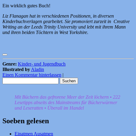
Ein wirklich gutes Buch!
Liz Flanagan hat in verschiedenen Positionen, in diversen
Kinderbuchverlagen gearbeitet. Sie promoviert zurzeit in Creative
Writing an der Leeds Trinity University und lebt mit ihrem Mann
und ihren beiden Töchtern in West Yorkshire.
Genre:
Kinder- und Jugendbuch
Illustrated by
Aladin
Einen Kommentar hinterlassen
|
Suchen
nach:
Mit Büchern das gefrorene Meer der Zeit löchern • 222
Lesetipps abseits des Mainstreams für Bücherwürmer
und Leseratten • Überall im Handel
Soeben gelesen
Einatmen Ausatmen