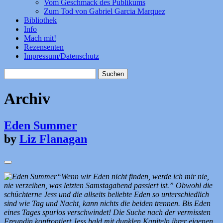
Vom Geschmack des Publikums
Zum Tod von Gabriel Garcia Marquez
Bibliothek
Info
Mach mit!
Rezensenten
Impressum/Datenschutz
Suchen
nach:
Archiv
Eden Summer
by
Liz Flanagan
“Wenn wir Eden nicht finden, werde ich mir nie,
nie verzeihen, was letzten Samstagabend passiert ist.” Obwohl die
schüchterne Jess und die allseits beliebte Eden so unterschiedlich
sind wie Tag und Nacht, kann nichts die beiden trennen. Bis Eden
eines Tages spurlos verschwindet! Die Suche nach der vermissten
Freundin konfrontiert Jess bald mit dunklen Kapiteln ihrer eigenen