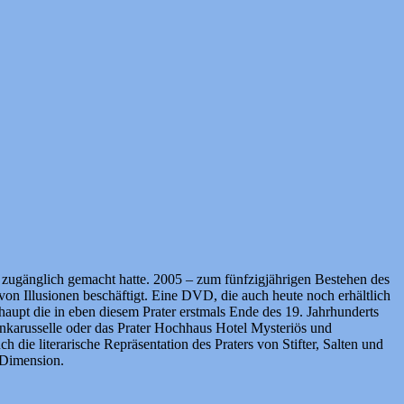
ch zugänglich gemacht hatte. 2005 – zum fünfzigjährigen Bestehen des
von Illusionen beschäftigt. Eine DVD, die auch heute noch erhältlich
rhaupt die in eben diesem Prater erstmals Ende des 19. Jahrhunderts
ankarusselle oder das Prater Hochhaus Hotel Mysteriös und
ie literarische Repräsentation des Praters von Stifter, Salten und
 Dimension.