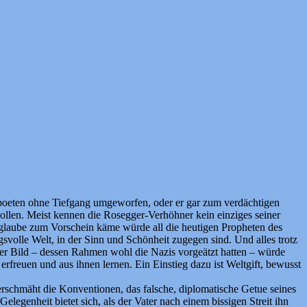
poeten ohne Tiefgang umgeworfen, oder er gar zum verdächtigen
ollen. Meist kennen die Rosegger-Verhöhner kein einziges seiner
glaube zum Vorschein käme würde all die heutigen Propheten des
volle Welt, in der Sinn und Schönheit zugegen sind. Und alles trotz
ger Bild – dessen Rahmen wohl die Nazis vorgeätzt hatten – würde
rfreuen und aus ihnen lernen. Ein Einstieg dazu ist Weltgift, bewusst
rschmäht die Konventionen, das falsche, diplomatische Getue seines
genheit bietet sich, als der Vater nach einem bissigen Streit ihn