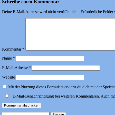
Schreibe einen Kommentar
Deine E-Mail-Adresse wird nicht veröffentlicht.
Erforderliche Felder 
Kommentar
*
Name
*
E-Mail-Adresse
*
Website
Mit der Nutzung dieses Formulars erklärst du dich mit der Speic
E-Mail-Benachrichtigung bei weiteren Kommentaren. Auch mö
Suchen