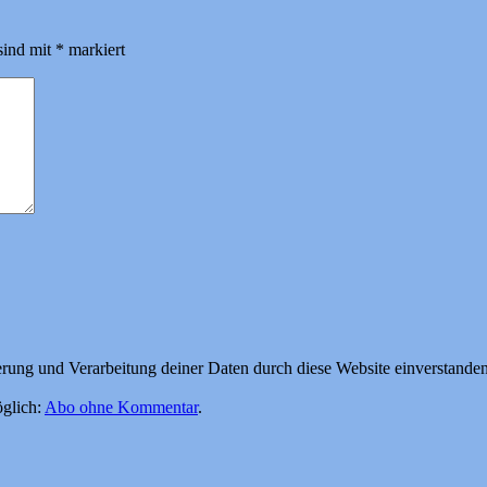
sind mit
*
markiert
herung und Verarbeitung deiner Daten durch diese Website einverstande
glich:
Abo ohne Kommentar
.