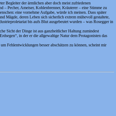
ter Begleiter der ärmlichen aber doch meist zufriedenen
d – Pecher, Ameiser, Kohlenbrenner, Kräuterer – eine Stimme zu
dtmenschen: eine vornehme Aufgabe, würde ich meinen. Dass später
 und Mägde, deren Leben sich sicherlich extrem mühevoll gestaltete,
dustrieproletariat bis aufs Blut ausgebeutet wurden – was Rosegger in
che Sicht der Dinge ist aus ganzheitlicher Haltung zumindest
rdsegen“, in der er die allgewaltige Natur dem Protagonisten das
n, um Fehlentwicklungen besser abschätzen zu können, scheint mir