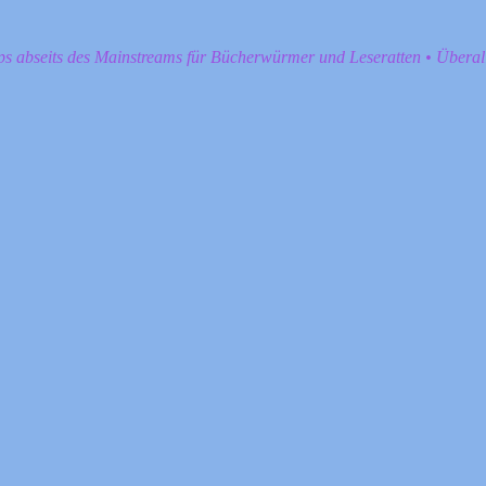
pps abseits des Mainstreams für Bücherwürmer und Leseratten • Übera