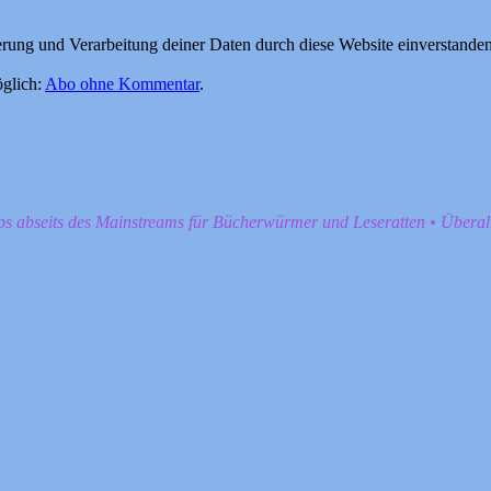
herung und Verarbeitung deiner Daten durch diese Website einverstande
glich:
Abo ohne Kommentar
.
pps abseits des Mainstreams für Bücherwürmer und Leseratten • Übera