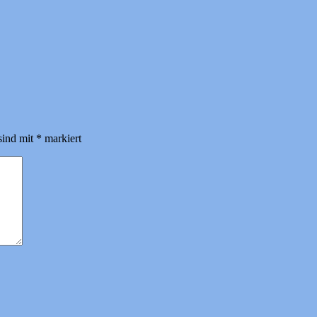
sind mit
*
markiert