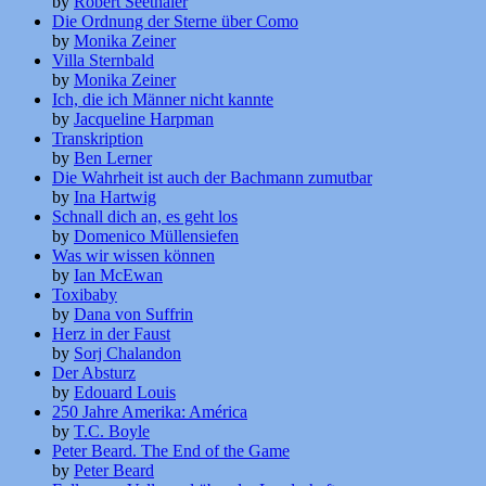
by
Robert Seethaler
Die Ordnung der Sterne über Como
by
Monika Zeiner
Villa Sternbald
by
Monika Zeiner
Ich, die ich Männer nicht kannte
by
Jacqueline Harpman
Transkription
by
Ben Lerner
Die Wahrheit ist auch der Bachmann zumutbar
by
Ina Hartwig
Schnall dich an, es geht los
by
Domenico Müllensiefen
Was wir wissen können
by
Ian McEwan
Toxibaby
by
Dana von Suffrin
Herz in der Faust
by
Sorj Chalandon
Der Absturz
by
Edouard Louis
250 Jahre Amerika: América
by
T.C. Boyle
Peter Beard. The End of the Game
by
Peter Beard