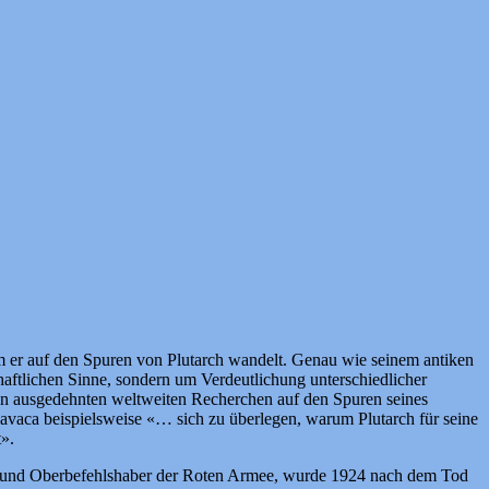
em er auf den Spuren von Plutarch wandelt. Genau wie seinem antiken
aftlichen Sinne, sondern um Verdeutlichung unterschiedlicher
inen ausgedehnten weltweiten Recherchen auf den Spuren seines
avaca beispielsweise «… sich zu überlegen, warum Plutarch für seine
t».
er und Oberbefehlshaber der Roten Armee, wurde 1924 nach dem Tod