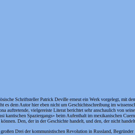
ische Schriftsteller Patrick Deville erneut ein Werk vorgelegt, mit d
ht es dem Autor hier eben nicht um Geschichtsschreibung im wissensch
na auftretende, vielgereiste Literat berichtet sehr anschaulich von se
uasi kantischen Spaziergangs» beim Aufenthalt im mexikanischen Cuern
können. Den, der in der Geschichte handelt, und den, der nicht handel
der großen Drei der kommunistischen Revolution in Russland, Begründ