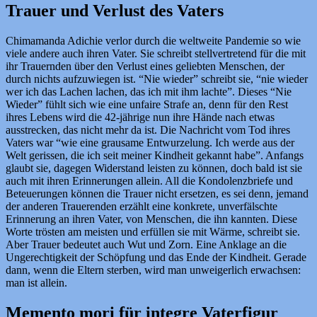
Trauer und Verlust des Vaters
Chimamanda Adichie verlor durch die weltweite Pandemie so wie
viele andere auch ihren Vater. Sie schreibt stellvertretend für die mit
ihr Trauernden über den Verlust eines geliebten Menschen, der
durch nichts aufzuwiegen ist. “Nie wieder” schreibt sie, “nie wieder
wer ich das Lachen lachen, das ich mit ihm lachte”. Dieses “Nie
Wieder” fühlt sich wie eine unfaire Strafe an, denn für den Rest
ihres Lebens wird die 42-jährige nun ihre Hände nach etwas
ausstrecken, das nicht mehr da ist. Die Nachricht vom Tod ihres
Vaters war “wie eine grausame Entwurzelung. Ich werde aus der
Welt gerissen, die ich seit meiner Kindheit gekannt habe”. Anfangs
glaubt sie, dagegen Widerstand leisten zu können, doch bald ist sie
auch mit ihren Erinnerungen allein. All die Kondolenzbriefe und
Beteuerungen können die Trauer nicht ersetzen, es sei denn, jemand
der anderen Trauerenden erzählt eine konkrete, unverfälschte
Erinnerung an ihren Vater, von Menschen, die ihn kannten. Diese
Worte trösten am meisten und erfüllen sie mit Wärme, schreibt sie.
Aber Trauer bedeutet auch Wut und Zorn. Eine Anklage an die
Ungerechtigkeit der Schöpfung und das Ende der Kindheit. Gerade
dann, wenn die Eltern sterben, wird man unweigerlich erwachsen:
man ist allein.
Memento mori für integre Vaterfigur