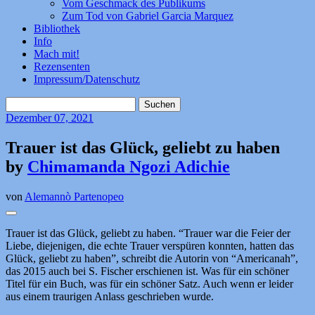
Vom Geschmack des Publikums
Zum Tod von Gabriel Garcia Marquez
Bibliothek
Info
Mach mit!
Rezensenten
Impressum/Datenschutz
Suchen
nach:
Dezember
07, 2021
Trauer ist das Glück, geliebt zu haben
by
Chimamanda Ngozi Adichie
von
Alemannò Partenopeo
Trauer ist das Glück, geliebt zu haben. “Trauer war die Feier der
Liebe, diejenigen, die echte Trauer verspüren konnten, hatten das
Glück, geliebt zu haben”, schreibt die Autorin von “Americanah”,
das 2015 auch bei S. Fischer erschienen ist. Was für ein schöner
Titel für ein Buch, was für ein schöner Satz. Auch wenn er leider
aus einem traurigen Anlass geschrieben wurde.