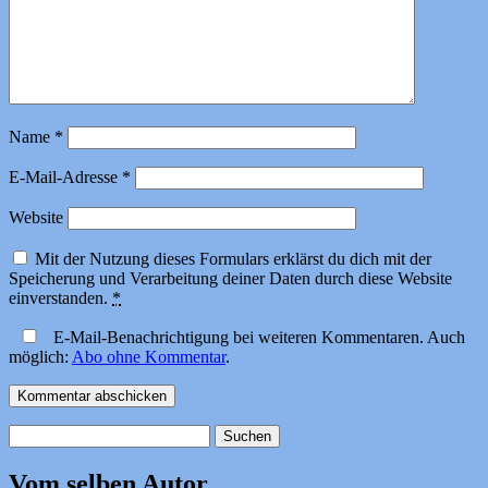
Name
*
E-Mail-Adresse
*
Website
Mit der Nutzung dieses Formulars erklärst du dich mit der
Speicherung und Verarbeitung deiner Daten durch diese Website
einverstanden.
*
E-Mail-Benachrichtigung bei weiteren Kommentaren. Auch
möglich:
Abo ohne Kommentar
.
Suchen
nach:
Vom selben Autor