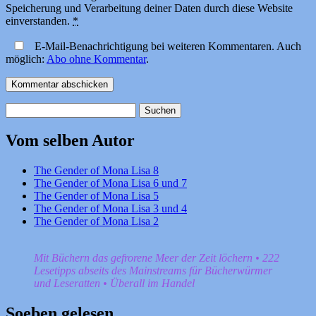
Speicherung und Verarbeitung deiner Daten durch diese Website
einverstanden.
*
E-Mail-Benachrichtigung bei weiteren Kommentaren. Auch
möglich:
Abo ohne Kommentar
.
Suchen
nach:
Vom selben Autor
The Gender of Mona Lisa 8
The Gender of Mona Lisa 6 und 7
The Gender of Mona Lisa 5
The Gender of Mona Lisa 3 und 4
The Gender of Mona Lisa 2
Mit Büchern das gefrorene Meer der Zeit löchern • 222
Lesetipps abseits des Mainstreams für Bücherwürmer
und Leseratten • Überall im Handel
Soeben gelesen