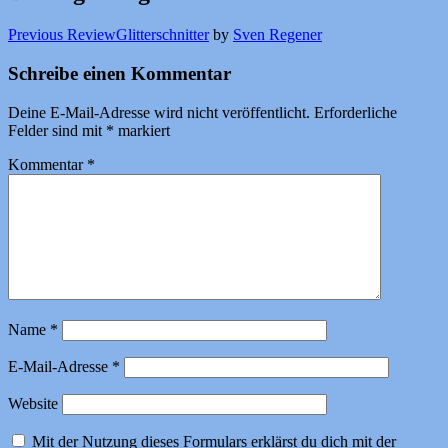
Previous Review
Glitterschnitter
by
Sven Regener
Schreibe einen Kommentar
Deine E-Mail-Adresse wird nicht veröffentlicht.
Erforderliche
Felder sind mit
*
markiert
Kommentar
*
Name
*
E-Mail-Adresse
*
Website
Mit der Nutzung dieses Formulars erklärst du dich mit der