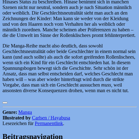
Hinases Status zu beschreiben. Hinase benimmt sich in manchen
Szenen nicht nur neutral, sondern auch je nach Situation männlich
oder weiblich. Die Geschlechtsneutralität sieht man auch an den
Zeichnungen der Kinder: Man kann sie weder von der Kleidung
und von den Haaren noch vom Verhalten her als weiblich oder
männlich zuordnen. Manche scheinen aber Präferenzen zu haben –
die die Umwelt im Sinne der Rollenklischees promt fehlinterpretiert.
Die Manga-Reihe macht also deutlich, dass sowohl
Geschlechtsneutralität oder beide Geschlechter in einem normal sein
kann (und auch sollte) als auch die sofort greifenden Rollenlischees,
wenn sich ein Kind für ein Geschlecht entschieden hat. In diesem
Spannungsbogen bewegt sich die Geschichte. Sehr schön ist der
Ansatz, dass man selbst entscheiden darf, welches Geschlecht man
haben will – was aber wieder hinterfragt wird durch die strikte
Vorgabe, dass man sich ein Geschlecht aussuchen
muss,
weil
ansonsten diverse Konsequenzen drohen, wenn man es nicht tut.
Genre:
Manga
Illustrated by
Carlsen / Hayabusa
Lesezeichen für
Permanentlink
.
Beitragsnavigation