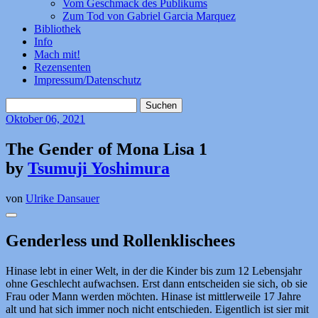
Vom Geschmack des Publikums
Zum Tod von Gabriel Garcia Marquez
Bibliothek
Info
Mach mit!
Rezensenten
Impressum/Datenschutz
Suchen
nach:
Oktober
06, 2021
The Gender of Mona Lisa 1
by
Tsumuji Yoshimura
von
Ulrike Dansauer
Genderless und Rollenklischees
Hinase lebt in einer Welt, in der die Kinder bis zum 12 Lebensjahr
ohne Geschlecht aufwachsen. Erst dann entscheiden sie sich, ob sie
Frau oder Mann werden möchten. Hinase ist mittlerweile 17 Jahre
alt und hat sich immer noch nicht entschieden. Eigentlich ist sier mit