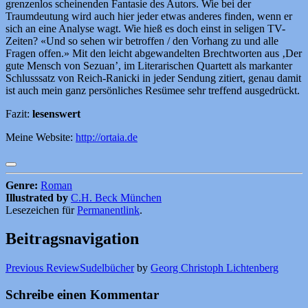
grenzenlos scheinenden Fantasie des Autors. Wie bei der
Traumdeutung wird auch hier jeder etwas anderes finden, wenn er
sich an eine Analyse wagt. Wie hieß es doch einst in seligen TV-
Zeiten? «Und so sehen wir betroffen / den Vorhang zu und alle
Fragen offen.» Mit den leicht abgewandelten Brechtworten aus ‚Der
gute Mensch von Sezuan’, im Literarischen Quartett als markanter
Schlusssatz von Reich-Ranicki in jeder Sendung zitiert, genau damit
ist auch mein ganz persönliches Resümee sehr treffend ausgedrückt.
Fazit:
lesenswert
Meine Website:
http://ortaia.de
Genre:
Roman
Illustrated by
C.H. Beck München
Lesezeichen für
Permanentlink
.
Beitragsnavigation
Previous Review
Sudelbücher
by
Georg Christoph Lichtenberg
Schreibe einen Kommentar