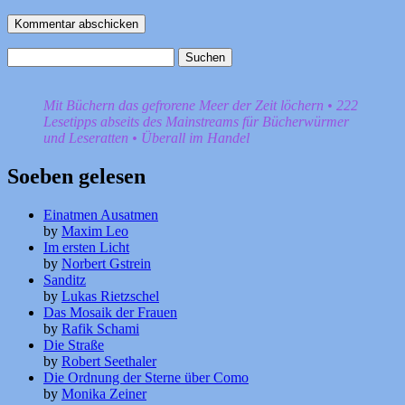
Suchen
nach:
Mit Büchern das gefrorene Meer der Zeit löchern • 222
Lesetipps abseits des Mainstreams für Bücherwürmer
und Leseratten • Überall im Handel
Soeben gelesen
Einatmen Ausatmen
by
Maxim Leo
Im ersten Licht
by
Norbert Gstrein
Sanditz
by
Lukas Rietzschel
Das Mosaik der Frauen
by
Rafik Schami
Die Straße
by
Robert Seethaler
Die Ordnung der Sterne über Como
by
Monika Zeiner