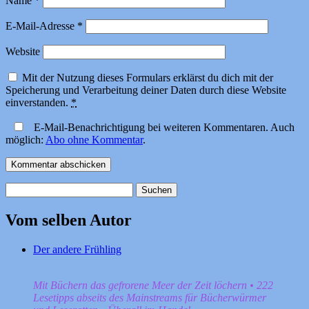
Name
*
E-Mail-Adresse
*
Website
Mit der Nutzung dieses Formulars erklärst du dich mit der
Speicherung und Verarbeitung deiner Daten durch diese Website
einverstanden.
*
E-Mail-Benachrichtigung bei weiteren Kommentaren. Auch
möglich:
Abo ohne Kommentar
.
Suchen
nach:
Vom selben Autor
Der andere Frühling
Mit Büchern das gefrorene Meer der Zeit löchern • 222
Lesetipps abseits des Mainstreams für Bücherwürmer