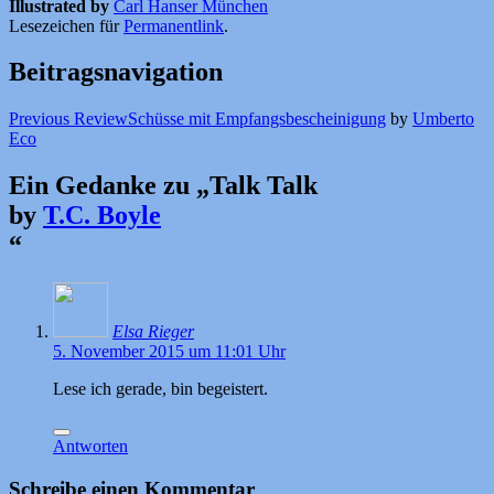
Illustrated by
Carl Hanser München
Lesezeichen für
Permanentlink
.
Beitragsnavigation
Previous Review
Schüsse mit Empfangsbescheinigung
by
Umberto
Eco
Ein Gedanke zu „
Talk Talk
by
T.C. Boyle
“
Elsa Rieger
5. November 2015 um 11:01 Uhr
Lese ich gerade, bin begeistert.
Antworten
Schreibe einen Kommentar