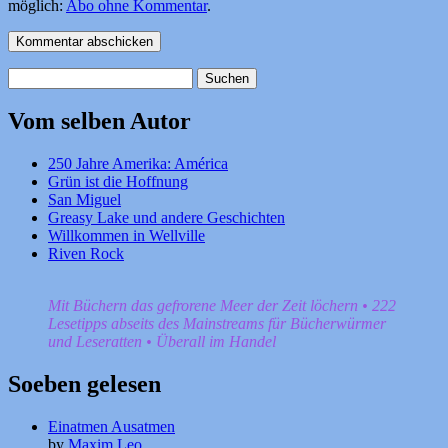
möglich:
Abo ohne Kommentar
.
Suchen
nach:
Vom selben Autor
250 Jahre Amerika: América
Grün ist die Hoffnung
San Miguel
Greasy Lake und andere Geschichten
Willkommen in Wellville
Riven Rock
Mit Büchern das gefrorene Meer der Zeit löchern • 222
Lesetipps abseits des Mainstreams für Bücherwürmer
und Leseratten • Überall im Handel
Soeben gelesen
Einatmen Ausatmen
by
Maxim Leo