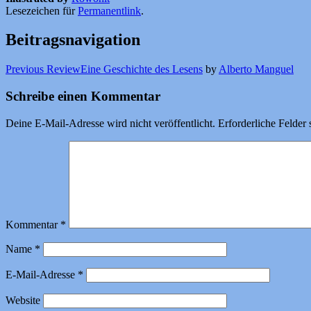
Lesezeichen für
Permanentlink
.
Beitragsnavigation
Previous Review
Eine Geschichte des Lesens
by
Alberto Manguel
Schreibe einen Kommentar
Deine E-Mail-Adresse wird nicht veröffentlicht.
Erforderliche Felder 
Kommentar
*
Name
*
E-Mail-Adresse
*
Website