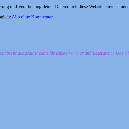
herung und Verarbeitung deiner Daten durch diese Website einverstande
glich:
Abo ohne Kommentar
.
pps abseits des Mainstreams für Bücherwürmer und Leseratten • Übera