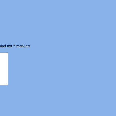
sind mit
*
markiert