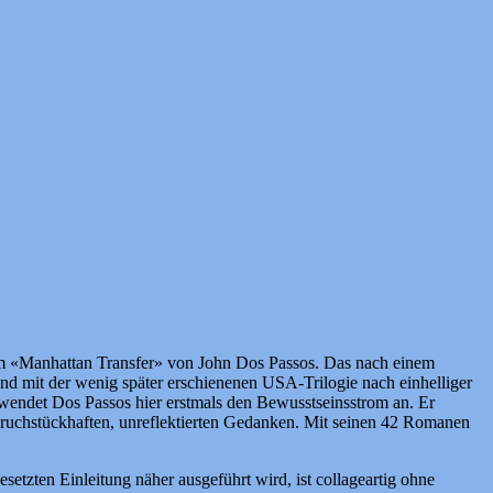
lem «Manhattan Transfer» von John Dos Passos. Das nach einem
und mit der wenig später erschienenen USA-Trilogie nach einhelliger
 wendet Dos Passos hier erstmals den Bewusstseinsstrom an. Er
, bruchstückhaften, unreflektierten Gedanken. Mit seinen 42 Romanen
setzten Einleitung näher ausgeführt wird, ist collageartig ohne