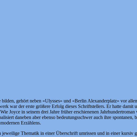
e bilden, gehört neben «Ulysses» und «Berlin Alexanderplatz» vor al
 war der erste größere Erfolg dieses Schriftstellers. Er hatte damit 
. Wie Joyce in seinem drei Jahre früher erschienenen Jahrhundertroman
 verbalisiert daneben aber ebenso bedeutungsschwer auch ihre spontanen
es modernen Erzählens.
jeweilige Thematik in einer Überschrift umrissen und in einer kursiv ge