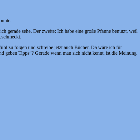
onnte.
ch gerade sehe. Der zweite: Ich habe eine große Pfanne benutzt, weil
geschmeckt.
ühl zu folgen und schreibe jetzt auch Bücher. Da wäre ich für
 und geben Tipps”? Gerade wenn man sich nicht kennt, ist die Meinung