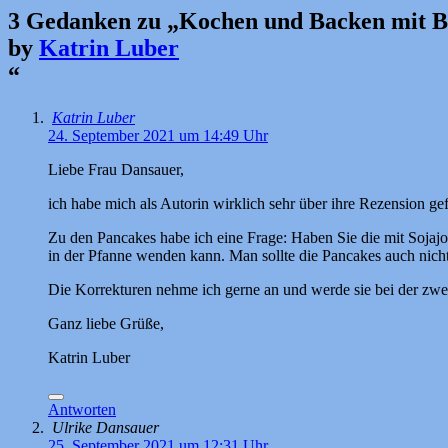
3 Gedanken zu „
Kochen und Backen mit B
by
Katrin Luber
“
Katrin Luber
24. September 2021 um 14:49 Uhr
Liebe Frau Dansauer,
ich habe mich als Autorin wirklich sehr über ihre Rezension ge
Zu den Pancakes habe ich eine Frage: Haben Sie die mit Sojajo
in der Pfanne wenden kann. Man sollte die Pancakes auch nicht
Die Korrekturen nehme ich gerne an und werde sie bei der zwei
Ganz liebe Grüße,
Katrin Luber
Antworten
Ulrike Dansauer
25. September 2021 um 12:31 Uhr