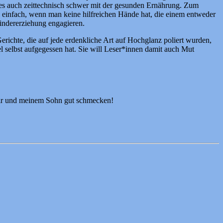
d es auch zeittechnisch schwer mit der gesunden Ernährung. Zum
ls einfach, wenn man keine hilfreichen Hände hat, die einem entweder
Kindererziehung engagieren.
richte, die auf jede erdenkliche Art auf Hochglanz poliert wurden,
l selbst aufgegessen hat. Sie will Leser*innen damit auch Mut
mir und meinem Sohn gut schmecken!