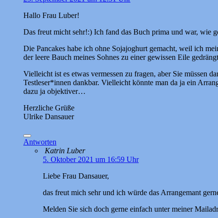
Hallo Frau Luber!
Das freut micht sehr!:) Ich fand das Buch prima und war, wie 
Die Pancakes habe ich ohne Sojajoghurt gemacht, weil ich mein
der leere Bauch meines Sohnes zu einer gewissen Eile gedrängt 
Vielleicht ist es etwas vermessen zu fragen, aber Sie müssen d
Testleser*innen dankbar. Vielleicht könnte man da ja ein Arra
dazu ja objektiver…
Herzliche Grüße
Ulrike Dansauer
Antworten
Katrin Luber
5. Oktober 2021 um 16:59 Uhr
Liebe Frau Dansauer,
das freut mich sehr und ich würde das Arrangemant gern
Melden Sie sich doch gerne einfach unter meiner Mailad