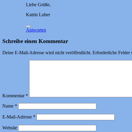
Liebe Grüße,
Katrin Luber
Antworten
Schreibe einen Kommentar
Deine E-Mail-Adresse wird nicht veröffentlicht.
Erforderliche Felder 
Kommentar
*
Name
*
E-Mail-Adresse
*
Website