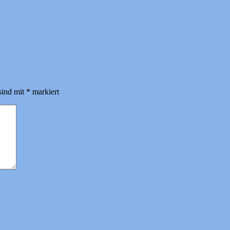
sind mit
*
markiert