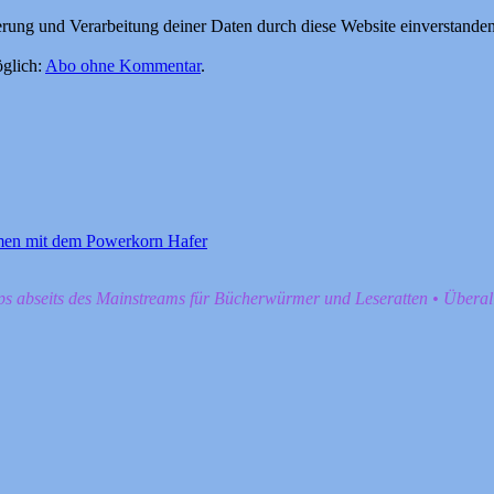
herung und Verarbeitung deiner Daten durch diese Website einverstande
glich:
Abo ohne Kommentar
.
men mit dem Powerkorn Hafer
pps abseits des Mainstreams für Bücherwürmer und Leseratten • Übera