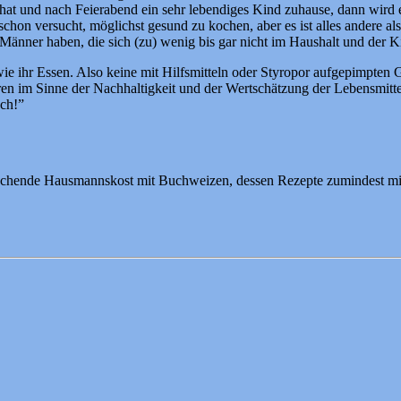
e hat und nach Feierabend ein sehr lebendiges Kind zuhause, dann wir
 schon versucht, möglichst gesund zu kochen, aber es ist alles andere a
 Männer haben, die sich (zu) wenig bis gar nicht im Haushalt und der 
 ihr Essen. Also keine mit Hilfsmitteln oder Styropor aufgepimpten Ge
ren im Sinne der Nachhaltigkeit und der Wertschätzung der Lebensmitte
uch!”
ukochende Hausmannskost mit Buchweizen, dessen Rezepte zumindest 