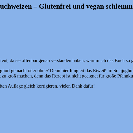
uchweizen – Glutenfrei und vegan schlemm
freut, da sie offenbar genau verstanden haben, warum ich das Buch so 
ghurt gemacht oder ohne? Denn hier fungiert das Eiweiß im Sojajoghur
 zu groß machen, denn das Rezept ist nicht geeignet für große Pfannk
ten Auflage gleich korrigieren, vielen Dank dafür!