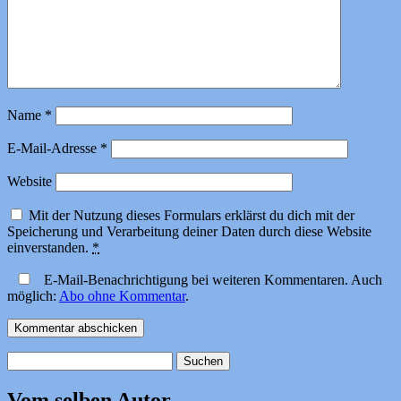
Name
*
E-Mail-Adresse
*
Website
Mit der Nutzung dieses Formulars erklärst du dich mit der
Speicherung und Verarbeitung deiner Daten durch diese Website
einverstanden.
*
E-Mail-Benachrichtigung bei weiteren Kommentaren. Auch
möglich:
Abo ohne Kommentar
.
Suchen
nach:
Vom selben Autor