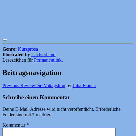
Genre:
Kurzprosa
Illustrated by
Luchterhand
Lesezeichen für
Permanentlink
.
Beitragsnavigation
Previous Review
Die Mittagsfrau
by
Julia Franck
Schreibe einen Kommentar
Deine E-Mail-Adresse wird nicht veröffentlicht.
Erforderliche
Felder sind mit
*
markiert
Kommentar
*