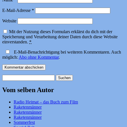
E-Mail-Adresse
*
Website
Mit der Nutzung dieses Formulars erklärst du dich mit der
Speicherung und Verarbeitung deiner Daten durch diese Website
einverstanden.
*
E-Mail-Benachrichtigung bei weiteren Kommentaren. Auch
möglich:
Abo ohne Kommentar
.
Suchen
nach:
Vom selben Autor
Radio Heimat – das Buch zum Film
Raketenmänner
Raketenmänner
Raketenmänner
Sommerfest