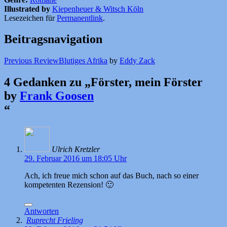
Illustrated by
Kiepenheuer & Witsch Köln
Lesezeichen für
Permanentlink
.
Beitragsnavigation
Previous Review
Blutiges Afrika
by
Eddy Zack
4 Gedanken zu „
Förster, mein Förster
by
Frank Goosen
“
Ulrich Kretzler
29. Februar 2016 um 18:05 Uhr
Ach, ich freue mich schon auf das Buch, nach so einer
kompetenten Rezension! 🙂
Antworten
Ruprecht Frieling