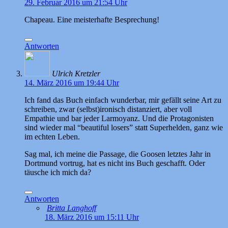
29. Februar 2016 um 21:54 Uhr
Chapeau. Eine meisterhafte Besprechung!
Antworten
Ulrich Kretzler
14. März 2016 um 19:44 Uhr
Ich fand das Buch einfach wunderbar, mir gefällt seine Art zu
schreiben, zwar (selbst)ironisch distanziert, aber voll
Empathie und bar jeder Larmoyanz. Und die Protagonisten
sind wieder mal “beautiful losers” statt Superhelden, ganz wie
im echten Leben.
Sag mal, ich meine die Passage, die Goosen letztes Jahr in
Dortmund vortrug, hat es nicht ins Buch geschafft. Oder
täusche ich mich da?
Antworten
Britta Langhoff
18. März 2016 um 15:11 Uhr