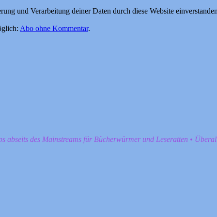
herung und Verarbeitung deiner Daten durch diese Website einverstande
glich:
Abo ohne Kommentar
.
pps abseits des Mainstreams für Bücherwürmer und Leseratten • Übera