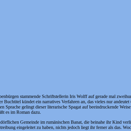
benbürgen stammende Schriftstellerin Iris Wolff auf gerade mal zweihu
r Buchtitel kündet ein narratives Verfahren an, das vieles nur andeutet 
n Sprache gelingt dieser literarische Spagat auf beeindruckende Weise,
ißt es im Roman dazu.
 dörflichen Gemeinde im rumänischen Banat, die beinahe ihr Kind verlie
eibung eingeleitet zu haben, nichts jedoch liegt ihr ferner als das. Wo