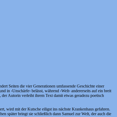
ndert Seiten die vier Generationen umfassende Geschichte einer
und in ‹Unschärfe› belässt, während ‹Welt› andererseits auf ein breit
 der Autorin verleiht ihrem Text damit etwas geradezu poetisch
rt, wird mit der Kutsche eiligst ins nächste Krankenhaus gefahren.
chen später bringt sie schließlich dann Samuel zur Welt, der auch die