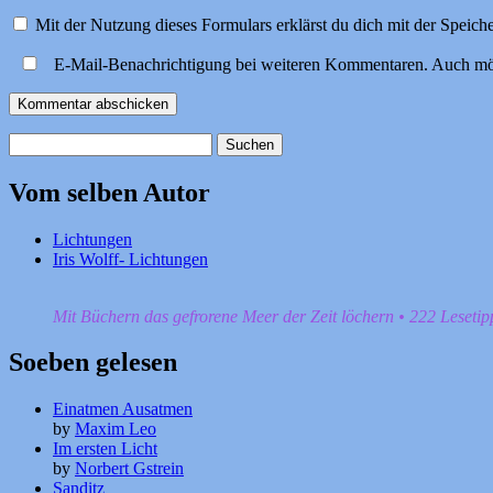
Mit der Nutzung dieses Formulars erklärst du dich mit der Speic
E-Mail-Benachrichtigung bei weiteren Kommentaren. Auch mö
Suchen
nach:
Vom selben Autor
Lichtungen
Iris Wolff- Lichtungen
Mit Büchern das gefrorene Meer der Zeit löchern • 222 Leseti
Soeben gelesen
Einatmen Ausatmen
by
Maxim Leo
Im ersten Licht
by
Norbert Gstrein
Sanditz