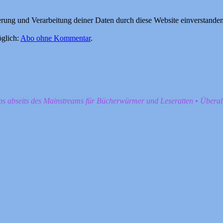
herung und Verarbeitung deiner Daten durch diese Website einverstande
glich:
Abo ohne Kommentar
.
pps abseits des Mainstreams für Bücherwürmer und Leseratten • Übera