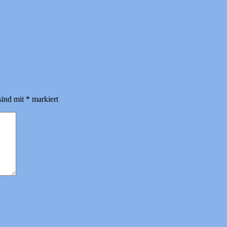
sind mit
*
markiert