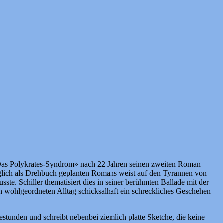
t «Das Polykrates-Syndrom» nach 22 Jahren seinen zweiten Roman
ünglich als Drehbuch geplanten Romans weist auf den Tyrannen von
te. Schiller thematisiert dies in seiner berühmten Ballade mit der
ren wohlgeordneten Alltag schicksalhaft ein schreckliches Geschehen
stunden und schreibt nebenbei ziemlich platte Sketche, die keine