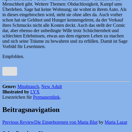
Menschheit gibt. Weitere Themen: Obdachlosigkeit, Kampf ums
Überleben. Sage hat keine Wohnung; sie wohnt in ihrem Auto. Als
in dieses eingebrochen wird, steht sie ohne alles da. Auch vorher
schon hat sie Geldnot und Hunger kennengelernt, da der Verkauf
ihres Schmucks nicht alle Kosten deckt. Auch das stellt der Comic
dar, aber ebenso der unbedingte Wille trotz Schüchternheit und
schlechten Erlebnissen, etwas aus dem eigenen Leben zu machen
und sich seine Träume zu bewahren und zu erfüllen. Damit ist Sage
Vorbild für Leserinnen.
Empfohlen.
Genre:
Missbrauch
,
New Adult
Illustrated by
LYX
Lesezeichen für
Permanentlink
.
Beitragsnavigation
Previous Review
Die Eingeborenen von Maria Blut
by
Maria Lazar