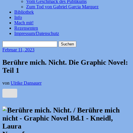
Vom Geschmack des Publikums
Zum Tod von Gabriel Garcia Marquez
Bibliothek
Info
Mach mit!
Rezensenten
Impressum/Datenschutz
Suchen
nach:
Februar
11, 2023
Berühre mich. Nicht. Die Graphic Novel:
Teil 1
von
Ulrike Dansauer