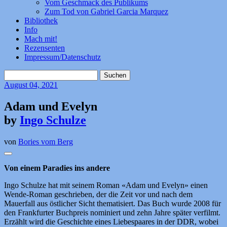
Vom Geschmack des Publikums
Zum Tod von Gabriel Garcia Marquez
Bibliothek
Info
Mach mit!
Rezensenten
Impressum/Datenschutz
Suchen
nach:
August
04, 2021
Adam und Evelyn
by
Ingo Schulze
von
Bories vom Berg
Von einem Paradies ins andere
Ingo Schulze hat mit seinem Roman «Adam und Evelyn» einen
Wende-Roman geschrieben, der die Zeit vor und nach dem
Mauerfall aus östlicher Sicht thematisiert. Das Buch wurde 2008 für
den Frankfurter Buchpreis nominiert und zehn Jahre später verfilmt.
Erzählt wird die Geschichte eines Liebespaares in der DDR, wobei