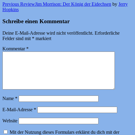
Previous Review
Jim Morrison: Der König der Eidechsen
by
Jerry
Hopkins
Schreibe einen Kommentar
Deine E-Mail-Adresse wird nicht veröffentlicht.
Erforderliche
Felder sind mit
*
markiert
Kommentar
*
Name
*
E-Mail-Adresse
*
Website
Mit der Nutzung dieses Formulars erklärst du dich mit der