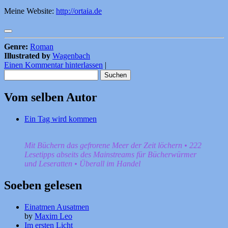
Meine Website:
http://ortaia.de
Genre:
Roman
Illustrated by
Wagenbach
Einen Kommentar hinterlassen
|
Suchen
nach:
Vom selben Autor
Ein Tag wird kommen
Mit Büchern das gefrorene Meer der Zeit löchern • 222
Lesetipps abseits des Mainstreams für Bücherwürmer
und Leseratten • Überall im Handel
Soeben gelesen
Einatmen Ausatmen
by
Maxim Leo
Im ersten Licht