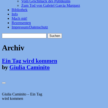
Vom Geschmack des Publikums
Zum Tod von Gabriel Garcia Marquez
Bibliothek
Info
Mach mit!
Rezensenten
Impressum/Datenschutz
Suchen
nach:
Archiv
Ein Tag wird kommen
by
Giulia Caminito
Giulia Caminito – Ein Tag
wird kommen