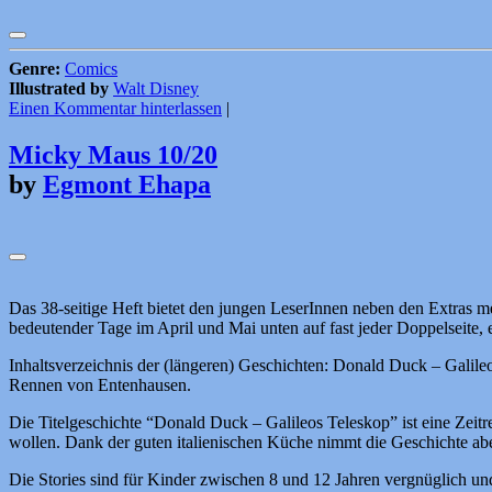
Genre:
Comics
Illustrated by
Walt Disney
Einen Kommentar hinterlassen
|
Micky Maus 10/20
by
Egmont Ehapa
Das 38-seitige Heft bietet den jungen LeserInnen neben den Extras me
bedeutender Tage im April und Mai unten auf fast jeder Doppelseite,
Inhaltsverzeichnis der (längeren) Geschichten: Donald Duck – Gali
Rennen von Entenhausen.
Die Titelgeschichte “Donald Duck – Galileos Teleskop” ist eine Zeitre
wollen. Dank der guten italienischen Küche nimmt die Geschichte a
Die Stories sind für Kinder zwischen 8 und 12 Jahren vergnüglich un