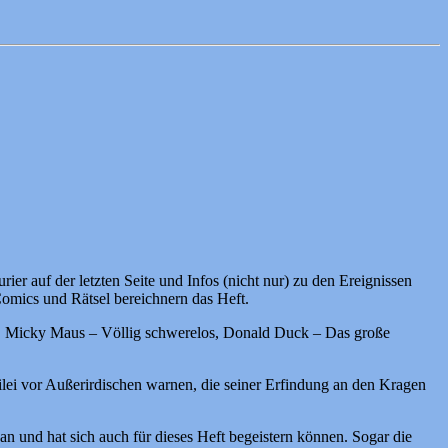
er auf der letzten Seite und Infos (nicht nur) zu den Ereignissen
Comics und Rätsel bereichnern das Heft.
f, Micky Maus – Völlig schwerelos, Donald Duck – Das große
alilei vor Außerirdischen warnen, die seiner Erfindung an den Kragen
n und hat sich auch für dieses Heft begeistern können. Sogar die