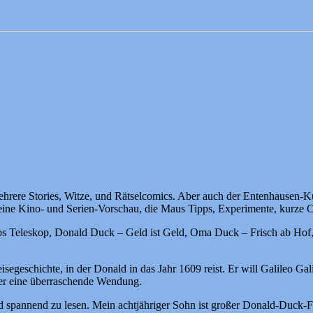
hrere Stories, Witze, und Rätselcomics. Aber auch der Entenhausen-Kuri
 eine Kino- und Serien-Vorschau, die Maus Tipps, Experimente, kurze 
leos Teleskop, Donald Duck – Geld ist Geld, Oma Duck – Frisch ab Ho
isegeschichte, in der Donald in das Jahr 1609 reist. Er will Galileo G
ber eine überraschende Wendung.
d spannend zu lesen. Mein achtjähriger Sohn ist großer Donald-Duck-Fa