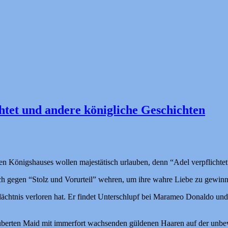
htet und andere königliche Geschichten
 Königshauses wollen majestätisch urlauben, denn “Adel verpflichtet
ch gegen “Stolz und Vorurteil” wehren, um ihre wahre Liebe zu gewinn
dächtnis verloren hat. Er findet Unterschlupf bei Marameo Donaldo und
auberten Maid mit immerfort wachsenden güldenen Haaren auf der unb