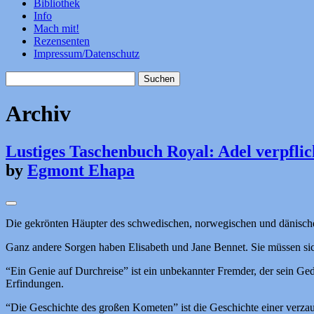
Bibliothek
Info
Mach mit!
Rezensenten
Impressum/Datenschutz
Suchen
nach:
Archiv
Lustiges Taschenbuch Royal: Adel verpflic
by
Egmont Ehapa
Die gekrönten Häupter des schwedischen, norwegischen und dänischen
Ganz andere Sorgen haben Elisabeth und Jane Bennet. Sie müssen si
“Ein Genie auf Durchreise” ist ein unbekannter Fremder, der sein Ge
Erfindungen.
“Die Geschichte des großen Kometen” ist die Geschichte einer verz