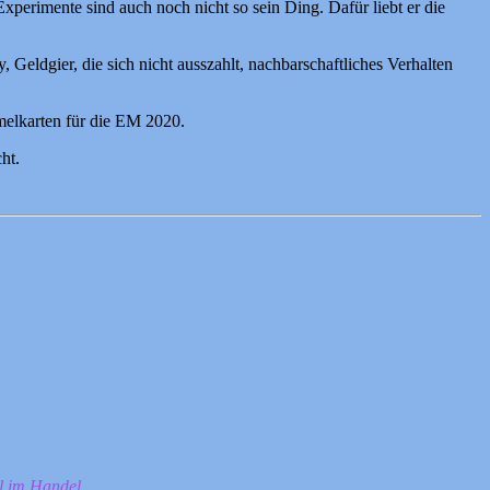
erimente sind auch noch nicht so sein Ding. Dafür liebt er die
eldgier, die sich nicht ausszahlt, nachbarschaftliches Verhalten
mmelkarten für die EM 2020.
ht.
ll im Handel