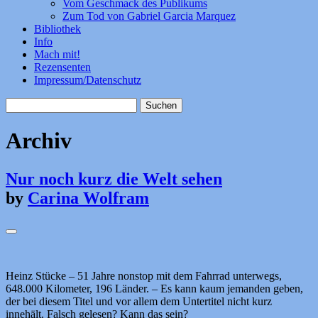
Vom Geschmack des Publikums
Zum Tod von Gabriel Garcia Marquez
Bibliothek
Info
Mach mit!
Rezensenten
Impressum/Datenschutz
Suchen
nach:
Archiv
Nur noch kurz die Welt sehen
by
Carina Wolfram
Heinz Stücke – 51 Jahre nonstop mit dem Fahrrad unterwegs,
648.000 Kilometer, 196 Länder. – Es kann kaum jemanden geben,
der bei diesem Titel und vor allem dem Untertitel nicht kurz
innehält. Falsch gelesen? Kann das sein?