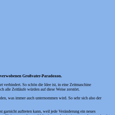
t verwobenen Großvater-Paradoxon.
 verhindert. So schön die Idee ist, in eine Zeitmaschine
h alle Zeitläufe würden auf diese Weise zerstört.
erden, was immer auch unternommen wird. So sehr sich also der
st garnicht auftreten kann, weil jede Veränderung ein neues