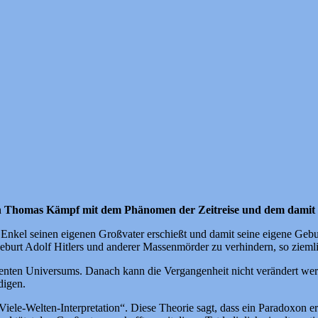
ich Thomas Kämpf mit dem Phänomen der Zeitreise und dem dami
nkel seinen eigenen Großvater erschießt und damit seine eigene Geburt
burt Adolf Hitlers und anderer Massenmörder zu verhindern, so ziemlic
istenten Universums. Danach kann die Vergangenheit nicht verändert w
digen.
Viele-Welten-Interpretation“. Diese Theorie sagt, dass ein Paradoxon er