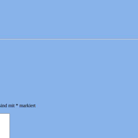
sind mit
*
markiert