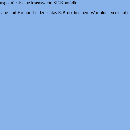
ausgedrückt: eine lesenswerte SF-Komödie.
fgang und Humor. Leider ist das E-Book in einem Wurmloch verschollen 