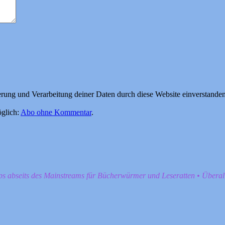
herung und Verarbeitung deiner Daten durch diese Website einverstande
glich:
Abo ohne Kommentar
.
pps abseits des Mainstreams für Bücherwürmer und Leseratten • Übera