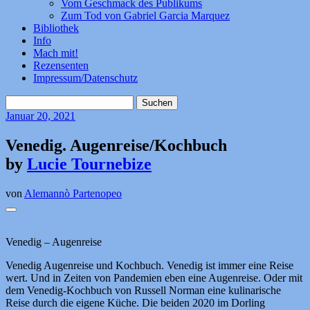
Vom Geschmack des Publikums
Zum Tod von Gabriel Garcia Marquez
Bibliothek
Info
Mach mit!
Rezensenten
Impressum/Datenschutz
Suchen
nach:
Januar
20, 2021
Venedig. Augenreise/Kochbuch
by
Lucie Tournebize
von
Alemannò Partenopeo
Venedig – Augenreise
Venedig Augenreise und Kochbuch. Venedig ist immer eine Reise
wert. Und in Zeiten von Pandemien eben eine Augenreise. Oder mit
dem Venedig-Kochbuch von Russell Norman eine kulinarische
Reise durch die eigene Küche. Die beiden 2020 im Dorling