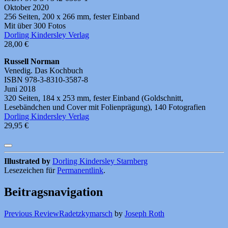
Oktober 2020
256 Seiten, 200 x 266 mm, fester Einband
Mit über 300 Fotos
Dorling Kindersley Verlag
28,00 €
Russell Norman
Venedig. Das Kochbuch
ISBN 978-3-8310-3587-8
Juni 2018
320 Seiten, 184 x 253 mm, fester Einband (Goldschnitt,
Lesebändchen und Cover mit Folienprägung), 140 Fotografien
Dorling Kindersley Verlag
29,95 €
Illustrated by
Dorling Kindersley Starnberg
Lesezeichen für
Permanentlink
.
Beitragsnavigation
Previous Review
Radetzkymarsch
by
Joseph Roth