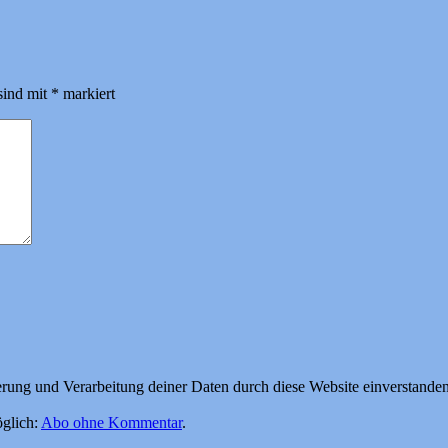
sind mit
*
markiert
herung und Verarbeitung deiner Daten durch diese Website einverstande
glich:
Abo ohne Kommentar
.