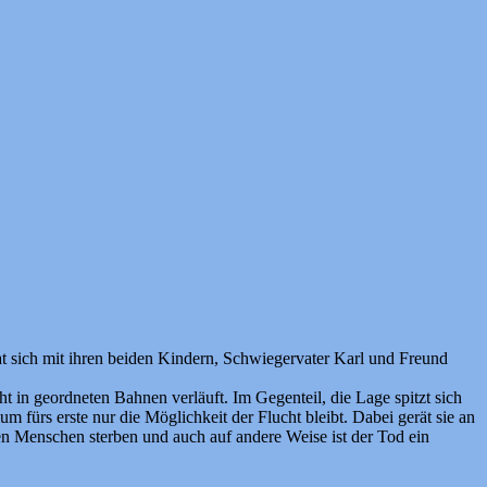
at sich mit ihren beiden Kindern, Schwiegervater Karl und Freund
cht in geordneten Bahnen verläuft. Im Gegenteil, die Lage spitzt sich
m fürs erste nur die Möglichkeit der Flucht bleibt. Dabei gerät sie an
den Menschen sterben und auch auf andere Weise ist der Tod ein