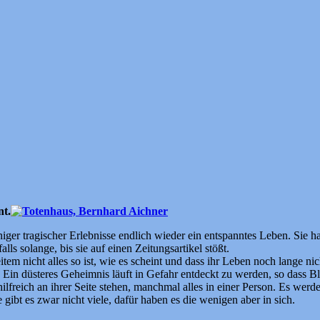
nt.
ger tragischer Erlebnisse endlich wieder ein entspanntes Leben. Sie h
ls solange, bis sie auf einen Zeitungsartikel stößt.
item nicht alles so ist, wie es scheint und dass ihr Leben noch lange ni
 Ein düsteres Geheimnis läuft in Gefahr entdeckt zu werden, so dass Blu
ilfreich an ihrer Seite stehen, manchmal alles in einer Person. Es wer
ibt es zwar nicht viele, dafür haben es die wenigen aber in sich.