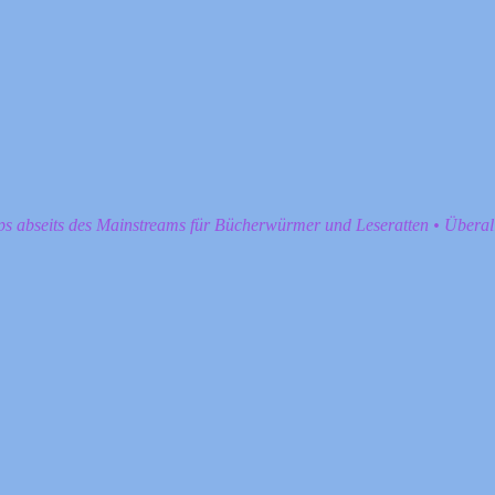
pps abseits des Mainstreams für Bücherwürmer und Leseratten • Übera