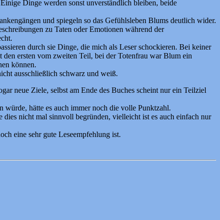
. Einige Dinge werden sonst unverständlich bleiben, beide
edankengängen und spiegeln so das Gefühlsleben Blums deutlich wider.
 Beschreibungen zu Taten oder Emotionen während der
echt.
ssieren durch sie Dinge, die mich als Leser schockieren. Bei keiner
t den ersten vom zweiten Teil, bei der Totenfrau war Blum ein
ehen können.
nicht ausschließlich schwarz und weiß.
r neue Ziele, selbst am Ende des Buches scheint nur ein Teilziel
 würde, hätte es auch immer noch die volle Punktzahl.
dies nicht mal sinnvoll begründen, vielleicht ist es auch einfach nur
noch eine sehr gute Leseempfehlung ist.