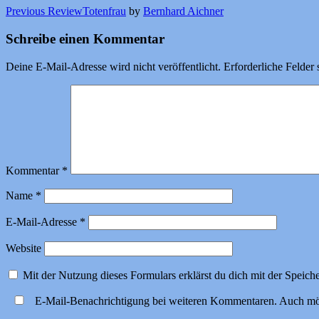
Previous Review
Totenfrau
by
Bernhard Aichner
Schreibe einen Kommentar
Deine E-Mail-Adresse wird nicht veröffentlicht.
Erforderliche Felder 
Kommentar
*
Name
*
E-Mail-Adresse
*
Website
Mit der Nutzung dieses Formulars erklärst du dich mit der Speic
E-Mail-Benachrichtigung bei weiteren Kommentaren. Auch mö