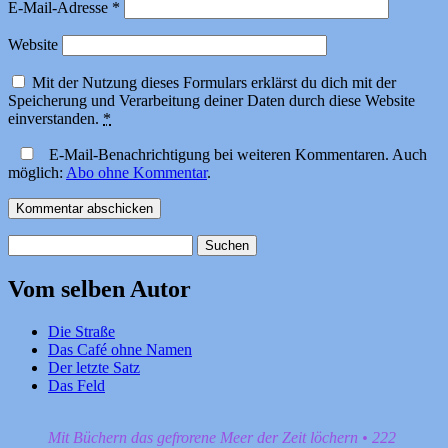
E-Mail-Adresse
*
Website
Mit der Nutzung dieses Formulars erklärst du dich mit der
Speicherung und Verarbeitung deiner Daten durch diese Website
einverstanden.
*
E-Mail-Benachrichtigung bei weiteren Kommentaren. Auch
möglich:
Abo ohne Kommentar
.
Suchen
nach:
Vom selben Autor
Die Straße
Das Café ohne Namen
Der letzte Satz
Das Feld
Mit Büchern das gefrorene Meer der Zeit löchern • 222