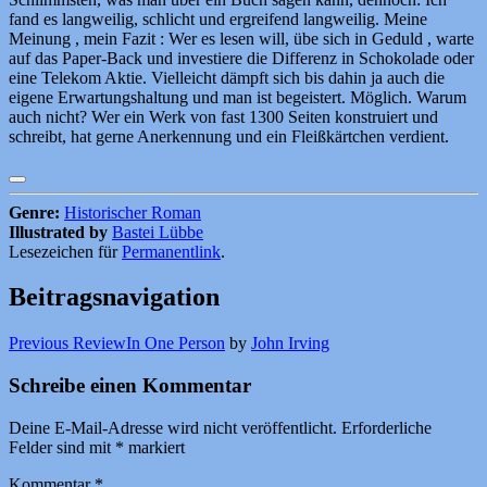
fand es langweilig, schlicht und ergreifend langweilig. Meine
Meinung , mein Fazit : Wer es lesen will, übe sich in Geduld , warte
auf das Paper-Back und investiere die Differenz in Schokolade oder
eine Telekom Aktie. Vielleicht dämpft sich bis dahin ja auch die
eigene Erwartungshaltung und man ist begeistert. Möglich. Warum
auch nicht? Wer ein Werk von fast 1300 Seiten konstruiert und
schreibt, hat gerne Anerkennung und ein Fleißkärtchen verdient.
Genre:
Historischer Roman
Illustrated by
Bastei Lübbe
Lesezeichen für
Permanentlink
.
Beitragsnavigation
Previous Review
In One Person
by
John Irving
Schreibe einen Kommentar
Deine E-Mail-Adresse wird nicht veröffentlicht.
Erforderliche
Felder sind mit
*
markiert
Kommentar
*