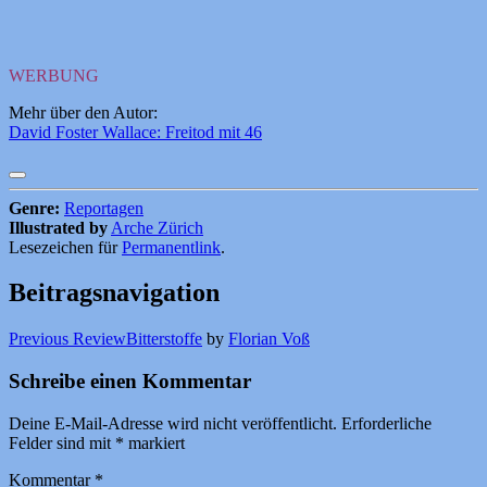
WERBUNG
Mehr über den Autor:
David Foster Wallace: Freitod mit 46
Genre:
Reportagen
Illustrated by
Arche Zürich
Lesezeichen für
Permanentlink
.
Beitragsnavigation
Previous Review
Bitterstoffe
by
Florian Voß
Schreibe einen Kommentar
Deine E-Mail-Adresse wird nicht veröffentlicht.
Erforderliche
Felder sind mit
*
markiert
Kommentar
*