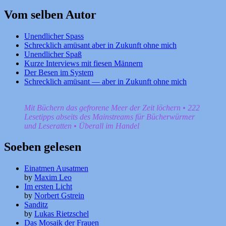
nach:
Vom selben Autor
Unendlicher Spass
Schrecklich amüsant aber in Zukunft ohne mich
Unendlicher Spaß
Kurze Interviews mit fiesen Männern
Der Besen im System
Schrecklich amüsant — aber in Zukunft ohne mich
Mit Büchern das gefrorene Meer der Zeit löchern • 222
Lesetipps abseits des Mainstreams für Bücherwürmer
und Leseratten • Überall im Handel
Soeben gelesen
Einatmen Ausatmen
by
Maxim Leo
Im ersten Licht
by
Norbert Gstrein
Sanditz
by
Lukas Rietzschel
Das Mosaik der Frauen