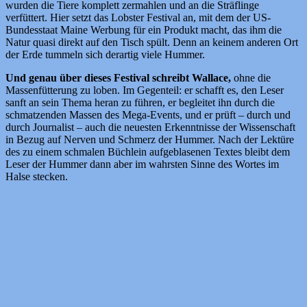
wurden die Tiere komplett zermahlen und an die Sträflinge
verfüttert. Hier setzt das Lobster Festival an, mit dem der US-
Bundesstaat Maine Werbung für ein Produkt macht, das ihm die
Natur quasi direkt auf den Tisch spült. Denn an keinem anderen Ort
der Erde tummeln sich derartig viele Hummer.
Und genau über dieses Festival schreibt Wallace,
ohne die
Massenfütterung zu loben. Im Gegenteil: er schafft es, den Leser
sanft an sein Thema heran zu führen, er begleitet ihn durch die
schmatzenden Massen des Mega-Events, und er prüft – durch und
durch Journalist – auch die neuesten Erkenntnisse der Wissenschaft
in Bezug auf Nerven und Schmerz der Hummer. Nach der Lektüre
des zu einem schmalen Büchlein aufgeblasenen Textes bleibt dem
Leser der Hummer dann aber im wahrsten Sinne des Wortes im
Halse stecken.