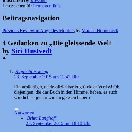
Illustrated by
Rowohlt
Lesezeichen für
Permanentlink
.
Beitragsnavigation
Previous Review
Im Auge des Mörders
by
Marcus Hünnebeck
4 Gedanken zu „
Die gleissende Welt
by
Siri Hustvedt
“
Ruprecht Frieling
23. September 2015 um 12:47 Uhr
Ein großartiger, nachvollziehbar begründeter Verriss! Ob
diejenigen, die das Buch in den Himmel heben, es auch
wirklich so genau wie du gelesen haben?
Antworten
Britta Langhoff
23. September 2015 um 18:10 Uhr