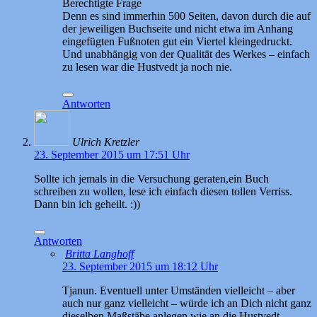
Berechtigte Frage
Denn es sind immerhin 500 Seiten, davon durch die auf
der jeweiligen Buchseite und nicht etwa im Anhang
eingefügten Fußnoten gut ein Viertel kleingedruckt.
Und unabhängig von der Qualität des Werkes – einfach
zu lesen war die Hustvedt ja noch nie.
Antworten
Ulrich Kretzler
23. September 2015 um 17:51 Uhr
Sollte ich jemals in die Versuchung geraten,ein Buch
schreiben zu wollen, lese ich einfach diesen tollen Verriss.
Dann bin ich geheilt. :))
Antworten
Britta Langhoff
23. September 2015 um 18:12 Uhr
Tjanun. Eventuell unter Umständen vielleicht – aber
auch nur ganz vielleicht – würde ich an Dich nicht ganz
dieselben Maßstäbe anlegen wie an die Hustvedt.