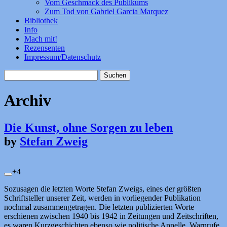
Vom Geschmack des Publikums
Zum Tod von Gabriel Garcia Marquez
Bibliothek
Info
Mach mit!
Rezensenten
Impressum/Datenschutz
Suchen
nach:
Archiv
Die Kunst, ohne Sorgen zu leben
by
Stefan Zweig
+4
Sozusagen die letzten Worte Stefan Zweigs, eines der größten
Schriftsteller unserer Zeit, werden in vorliegender Publikation
nochmal zusammengetragen. Die letzten publizierten Worte
erschienen zwischen 1940 bis 1942 in Zeitungen und Zeitschriften,
es waren Kurzgeschichten ebenso wie politische Appelle, Warnrufe