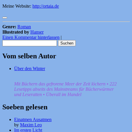
Meine Website:
http://ortaia.de
Genre:
Roman
Illustrated by
Hanser
Einen Kommentar hinterlassen
|
Suchen
nach:
Vom selben Autor
Über den Winter
Mit Büchern das gefrorene Meer der Zeit löchern • 222
Lesetipps abseits des Mainstreams für Bücherwürmer
und Leseratten • Überall im Handel
Soeben gelesen
Einatmen Ausatmen
by
Maxim Leo
Im ersten Licht