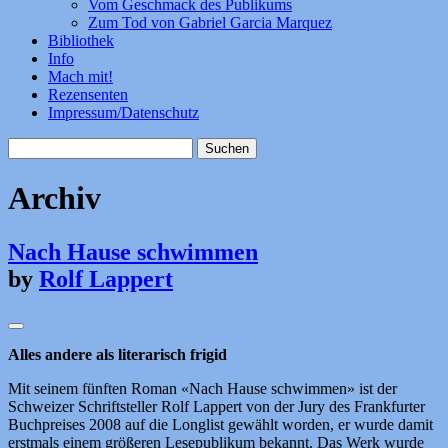
Vom Geschmack des Publikums
Zum Tod von Gabriel Garcia Marquez
Bibliothek
Info
Mach mit!
Rezensenten
Impressum/Datenschutz
Suchen
nach:
Archiv
Nach Hause schwimmen
by
Rolf Lappert
Alles andere als literarisch frigid
Mit seinem fünften Roman «Nach Hause schwimmen» ist der
Schweizer Schriftsteller Rolf Lappert von der Jury des Frankfurter
Buchpreises 2008 auf die Longlist gewählt worden, er wurde damit
erstmals einem größeren Lesepublikum bekannt. Das Werk wurde