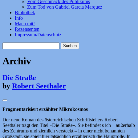
Vom Geschmack des Publikums
Zum Tod von Gabriel Garcia Marquez
Bibliothek
Info
Mach mit!
Rezensenten
Impressum/Datenschutz
Suchen
nach:
Archiv
Die Straße
by
Robert Seethaler
Fragmentarisiert erzählter Mikrokosmos
Der neue Roman des österreichischen Schriftstellers Robert
Seethaler trägt den Titel «Die Straße». Sie befindet s ich – außerhalb
des Zentrums und ziemlich versteckt – in einer nicht benannten
Großstadt, sie spielt hier tatsächlich erzählerisch die Hauptrolle. In