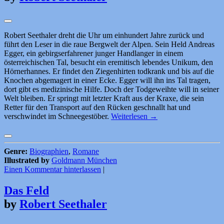
Robert Seethaler dreht die Uhr um einhundert Jahre zurück und
führt den Leser in die raue Bergwelt der Alpen. Sein Held Andreas
Egger, ein gebirgserfahrener junger Handlanger in einem
österreichischen Tal, besucht ein eremitisch lebendes Unikum, den
Hörnerhannes. Er findet den Ziegenhirten todkrank und bis auf die
Knochen abgemagert in einer Ecke. Egger will ihn ins Tal tragen,
dort gibt es medizinische Hilfe. Doch der Todgeweihte will in seiner
Welt bleiben. Er springt mit letzter Kraft aus der Kraxe, die sein
Retter für den Transport auf den Rücken geschnallt hat und
verschwindet im Schneegestöber.
Weiterlesen
→
Genre:
Biographien
,
Romane
Illustrated by
Goldmann München
Einen Kommentar hinterlassen
|
Das Feld
by
Robert Seethaler