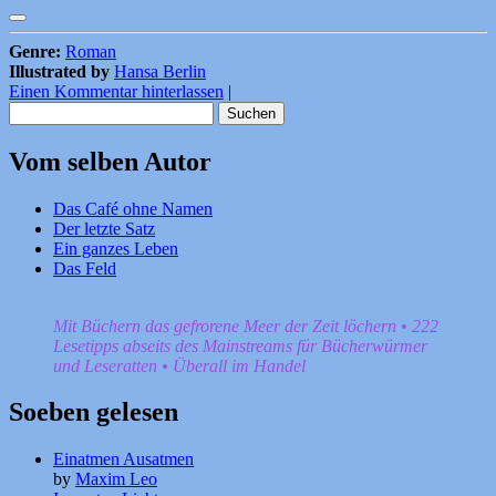
Genre:
Roman
Illustrated by
Hansa Berlin
Einen Kommentar hinterlassen
|
Suchen
nach:
Vom selben Autor
Das Café ohne Namen
Der letzte Satz
Ein ganzes Leben
Das Feld
Mit Büchern das gefrorene Meer der Zeit löchern • 222
Lesetipps abseits des Mainstreams für Bücherwürmer
und Leseratten • Überall im Handel
Soeben gelesen
Einatmen Ausatmen
by
Maxim Leo