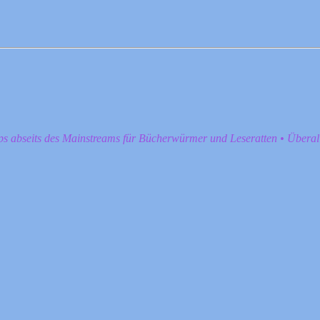
pps abseits des Mainstreams für Bücherwürmer und Leseratten • Übera