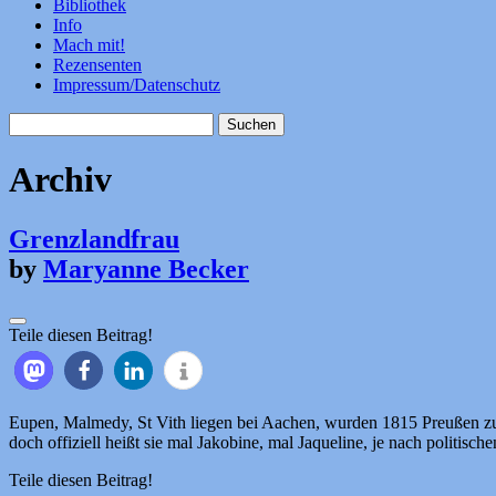
Bibliothek
Info
Mach mit!
Rezensenten
Impressum/Datenschutz
Suchen
nach:
Archiv
Grenzlandfrau
by
Maryanne Becker
Teile diesen Beitrag!
Eupen, Malmedy, St Vith liegen bei Aachen, wurden 1815 Preußen zug
doch offiziell heißt sie mal Jakobine, mal Jaqueline, je nach politis
Teile diesen Beitrag!