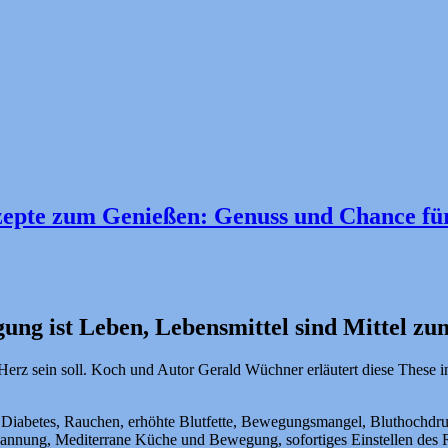
epte zum Genießen: Genuss und Chance fü
ung ist Leben, Lebensmittel sind Mittel z
Herz sein soll. Koch und Autor Gerald Wüchner erläutert diese These i
ess, Diabetes, Rauchen, erhöhte Blutfette, Bewegungsmangel, Bluthoch
spannung, Mediterrane Küche und Bewegung, sofortiges Einstellen d