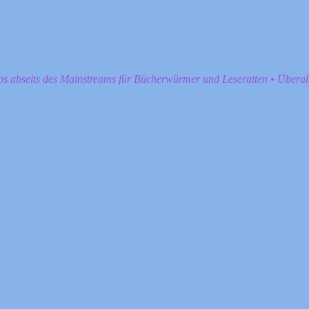
pps abseits des Mainstreams für Bücherwürmer und Leseratten • Übera