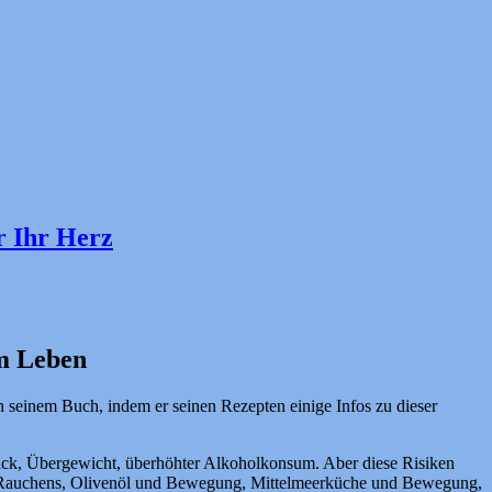
r Ihr Herz
um Leben
n seinem Buch, indem er seinen Rezepten einige Infos zu dieser
druck, Übergewicht, überhöhter Alkoholkonsum. Aber diese Risiken
es Rauchens, Olivenöl und Bewegung, Mittelmeerküche und Bewegung,