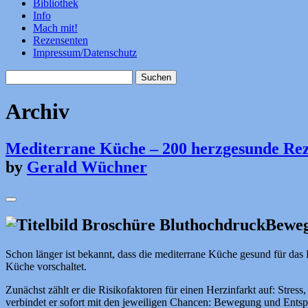
Bibliothek
Info
Mach mit!
Rezensenten
Impressum/Datenschutz
Suchen
nach:
Archiv
Mediterrane Küche – 200 herzgesunde Rez
by
Gerald Wüchner
Beweg
Schon länger ist bekannt, dass die mediterrane Küche gesund für das 
Küche vorschaltet.
Zunächst zählt er die Risikofaktoren für einen Herzinfarkt auf: Str
verbindet er sofort mit den jeweiligen Chancen: Bewegung und Ent