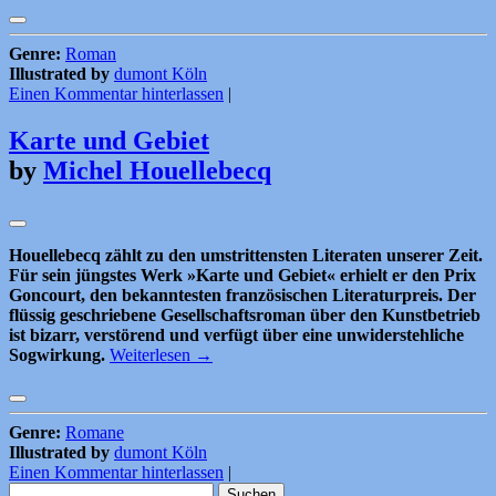
Genre:
Roman
Illustrated by
dumont Köln
Einen Kommentar hinterlassen
|
Karte und Gebiet
by
Michel Houellebecq
Houellebecq zählt zu den umstrittensten Literaten unserer Zeit.
Für sein jüngstes Werk »Karte und Gebiet« erhielt er den Prix
Goncourt, den bekanntesten französischen Literaturpreis. Der
flüssig geschriebene Gesellschaftsroman über den Kunstbetrieb
ist bizarr, verstörend und verfügt über eine unwiderstehliche
Sogwirkung.
Weiterlesen
→
Genre:
Romane
Illustrated by
dumont Köln
Einen Kommentar hinterlassen
|
Suchen