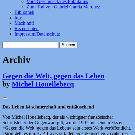
Vom Geschmack des Publikums
Zum Tod von Gabriel Garcia Marquez
Bibliothek
Info
Mach mit!
Rezensenten
Impressum/Datenschutz
Suchen
nach:
Archiv
Gegen die Welt, gegen das Leben
by
Michel Houellebecq
Das Leben ist schmerzhaft und enttäuschend
Von Michel Houellebecq, der als wichtigster französischer
Schriftsteller der Gegenwart gilt, wurde 1991 mit seinem Essay
«Gegen die Welt, gegen das Leben» sein erstes Werk veröffentlicht.
Darin geht es um H. P. Lovecraft, den amerikanischen Urvater der