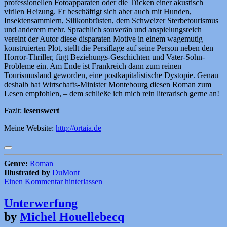
professionellen Fotoapparaten oder die Tücken einer akustisch
virilen Heizung. Er beschäftigt sich aber auch mit Hunden,
Insektensammlern, Silikonbrüsten, dem Schweizer Sterbetourismus
und anderem mehr. Sprachlich souverän und anspielungsreich
vereint der Autor diese disparaten Motive in einem wagemutig
konstruierten Plot, stellt die Persiflage auf seine Person neben den
Horror-Thriller, fügt Beziehungs-Geschichten und Vater-Sohn-
Probleme ein. Am Ende ist Frankreich dann zum reinen
Tourismusland geworden, eine postkapitalistische Dystopie. Genau
deshalb hat Wirtschafts-Minister Montebourg diesen Roman zum
Lesen empfohlen, – dem schließe ich mich rein literarisch gerne an!
Fazit:
lesenswert
Meine Website:
http://ortaia.de
Genre:
Roman
Illustrated by
DuMont
Einen Kommentar hinterlassen
|
Unterwerfung
by
Michel Houellebecq