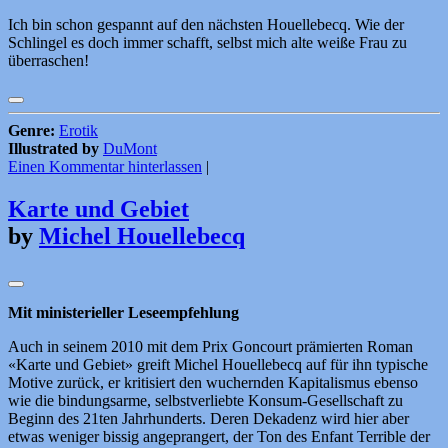
Ich bin schon gespannt auf den nächsten Houellebecq. Wie der
Schlingel es doch immer schafft, selbst mich alte weiße Frau zu
überraschen!
Genre:
Erotik
Illustrated by
DuMont
Einen Kommentar hinterlassen
|
Karte und Gebiet
by
Michel Houellebecq
Mit ministerieller Leseempfehlung
Auch in seinem 2010 mit dem Prix Goncourt prämierten Roman
«Karte und Gebiet» greift Michel Houellebecq auf für ihn typische
Motive zurück, er kritisiert den wuchernden Kapitalismus ebenso
wie die bindungsarme, selbstverliebte Konsum-Gesellschaft zu
Beginn des 21ten Jahrhunderts. Deren Dekadenz wird hier aber
etwas weniger bissig angeprangert, der Ton des Enfant Terrible der