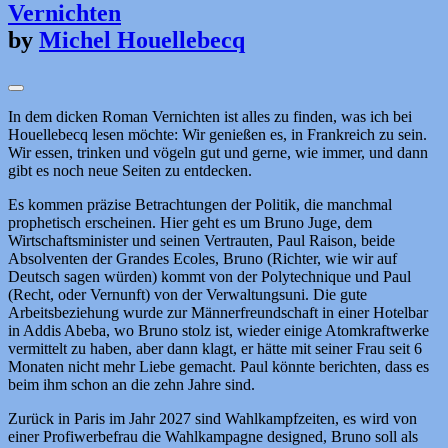
Vernichten
by
Michel Houellebecq
In dem dicken Roman Vernichten ist alles zu finden, was ich bei
Houellebecq lesen möchte: Wir genießen es, in Frankreich zu sein.
Wir essen, trinken und vögeln gut und gerne, wie immer, und dann
gibt es noch neue Seiten zu entdecken.
Es kommen präzise Betrachtungen der Politik, die manchmal
prophetisch erscheinen. Hier geht es um Bruno Juge, dem
Wirtschaftsminister und seinen Vertrauten, Paul Raison, beide
Absolventen der Grandes Ecoles, Bruno (Richter, wie wir auf
Deutsch sagen würden) kommt von der Polytechnique und Paul
(Recht, oder Vernunft) von der Verwaltungsuni. Die gute
Arbeitsbeziehung wurde zur Männerfreundschaft in einer Hotelbar
in Addis Abeba, wo Bruno stolz ist, wieder einige Atomkraftwerke
vermittelt zu haben, aber dann klagt, er hätte mit seiner Frau seit 6
Monaten nicht mehr Liebe gemacht. Paul könnte berichten, dass es
beim ihm schon an die zehn Jahre sind.
Zurück in Paris im Jahr 2027 sind Wahlkampfzeiten, es wird von
einer Profiwerbefrau die Wahlkampagne designed, Bruno soll als