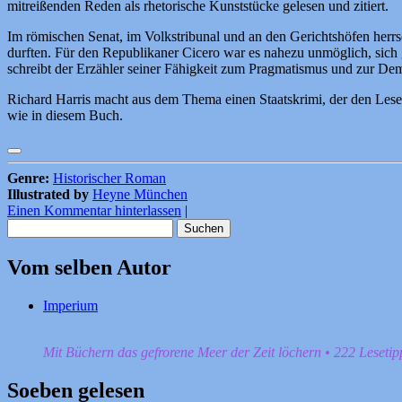
mitreißenden Reden als rhetorische Kunststücke gelesen und zitiert.
Im römischen Senat, im Volkstribunal und an den Gerichtshöfen herr
durften. Für den Republikaner Cicero war es nahezu unmöglich, sich 
schreibt der Erzähler seiner Fähigkeit zum Pragmatismus und zur De
Richard Harris macht aus dem Thema einen Staatskrimi, der den Leser
wie in diesem Buch.
Genre:
Historischer Roman
Illustrated by
Heyne München
Einen Kommentar hinterlassen
|
Suchen
nach:
Vom selben Autor
Imperium
Mit Büchern das gefrorene Meer der Zeit löchern • 222 Leseti
Soeben gelesen