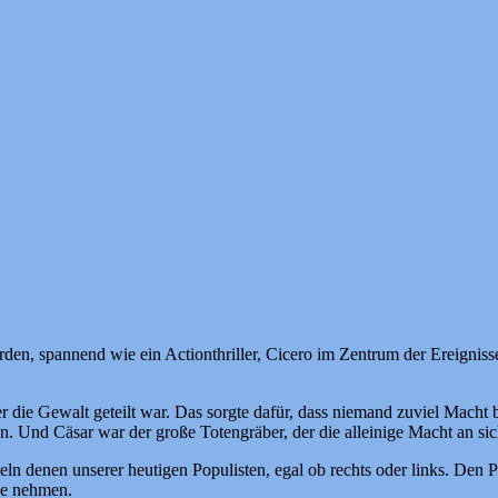
en, spannend wie ein Actionthriller, Cicero im Zentrum der Ereignisse.
r die Gewalt geteilt war. Das sorgte dafür, dass niemand zuviel Mac
 Und Cäsar war der große Totengräber, der die alleinige Macht an sich
 denen unserer heutigen Populisten, egal ob rechts oder links. Den Ple
de nehmen.