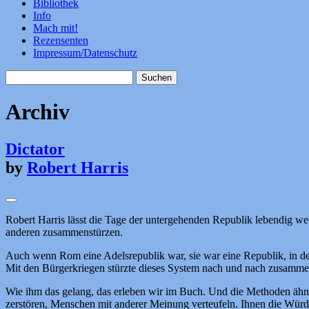
Bibliothek
Info
Mach mit!
Rezensenten
Impressum/Datenschutz
Suchen
nach:
Archiv
Dictator
by
Robert Harris
Robert Harris lässt die Tage der untergehenden Republik lebendig werd
anderen zusammenstürzen.
Auch wenn Rom eine Adelsrepublik war, sie war eine Republik, in de
Mit den Bürgerkriegen stürzte dieses System nach und nach zusammen.
Wie ihm das gelang, das erleben wir im Buch. Und die Methoden ähneln
zerstören, Menschen mit anderer Meinung verteufeln. Ihnen die Wür