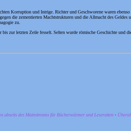
schten Korruption und Intrige. Richter und Geschworene waren ebenso
gegen die zementierten Machtstrukturen und die Allmacht des Geldes u
magogie zu.
 bis zur letzten Zeile fesselt. Selten wurde römische Geschichte und d
pps abseits des Mainstreams für Bücherwürmer und Leseratten • Übera