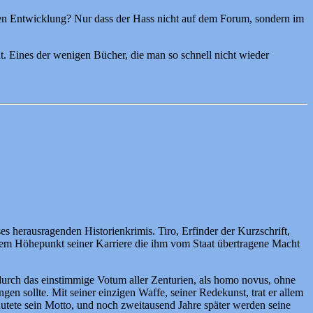
lichen Entwicklung? Nur dass der Hass nicht auf dem Forum, sondern im
. Eines der wenigen Bücher, die man so schnell nicht wieder
s herausragenden Historienkrimis. Tiro, Erfinder der Kurzschrift,
 dem Höhepunkt seiner Karriere die ihm vom Staat übertragene Macht
durch das einstimmige Votum aller Zenturien, als homo novus, ohne
n sollte. Mit seiner einzigen Waffe, seiner Redekunst, trat er allem
autete sein Motto, und noch zweitausend Jahre später werden seine