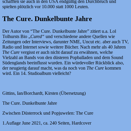
schafften sie auch in den USA endgültig den Durchbruch und
spielten plötzlich vor 10.000 statt 1000 Leuten.
The Cure. Dunkelbunte Jahre
Der Autor von “The Cure. Dunkelbunte Jahre” zitiert u.a. Lol
Tolhursts Bio „
Cured“
und verschiedene andere Quellen wie
Zeitungen oder Interviews, darunter NME, Uncut etc. aber auch TV,
Radio und Internet sowie weitere Bücher. Nach mehr als 40 Jahren
The Cure
vergisst er auch nicht darauf zu erwähnen, welche
Vielzahl an Bands von den düsteren Popballaden und dem Sound
Südenglands beeinflusst wurden. Ein würdevoller Rückblick also,
der neugierig darauf macht, was da noch von
The Cure
kommen
wird. Ein 14. Studioalbum vielleicht?
Gittins, Ian/Borchardt, Kirsten (Übersetzung)
The Cure. Dunkelbunte Jahre
Zwischen Düsterrock und Popjuwelen: The Cure
1.Auflage June 2021, ca. 240 Seiten, Hardcover