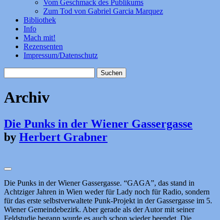
Vom Geschmack des Publikums
Zum Tod von Gabriel Garcia Marquez
Bibliothek
Info
Mach mit!
Rezensenten
Impressum/Datenschutz
Suchen
nach:
Archiv
Die Punks in der Wiener Gassergasse
by
Herbert Grabner
Die Punks in der Wiener Gassergasse. “GAGA”, das stand in
Achtziger Jahren in Wien weder für Lady noch für Radio, sondern
für das erste selbstverwaltete Punk-Projekt in der Gassergasse im 5.
Wiener Gemeindebezirk. Aber gerade als der Autor mit seiner
Feldstudie begann wurde es auch schon wieder beendet. Die