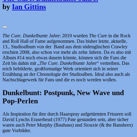
by
Ian Gittins
The Cure. Dunkelbunte Jahre
: 2019 wurden
The Cure
in die Rock
and Roll Hall of Fame aufgenommen. Das bisher letzte, aktuelle,
13., Studioalbum von der Band aus dem südenglischen Crawley
erschien 2008, also schon vor mehr als zehn Jahren. Da es also mit
Album #14 noch etwas dauern könnte, können sich die Fans die
Zeit bis dahin mit „
The Cure. Dunkelbunte Jahre
“ vertreiben. Das
reich bebilderte, großformatige Werk orientiert sich in seiner
Erzählung an der Chronologie der Studioalben. Ideal also auch als
Nachschlagewerk für Fans und die es noch werden wollen.
Dunkelbunt: Postpunk, New Wave und
Pop-Perlen
Als Inspiration für ihre durch Haarspray aufgetürmten Frisuren soll
David Lynchs Eraserhead (1977) Pate gestanden sein, aber sicher
waren auch Peter Murphy (Bauhaus) und Siouxie (& the Banshees)
gute Vorbilder.