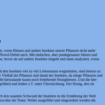
n
e, wenn Bienen und andere Insekten unsere Pflanzen nicht mehr
-Novel-Debüt nach. Mit einfachen, aber punktgenauen Sätzen und
e, bevor sie auf andere Insekten eingeht und dann analysiert, wieso
mit den Insekten viel zu viel Lebensraum wegnehmen, sind ebenso zu
Vielfalt der Pflanzen und damit der Insekten, da einige Pflanzen und
ibt hierzulande kaum noch freilebende Honigbienen. Und die hier
geführt) und leiden z.T. unter Überzüchtung. Der Honig, den sie
 den rasanten Schwund der Insekten ist die Ernährung der Welt
tzwerke der Natur. Weiter ausgeführt und eingeordnet werden die