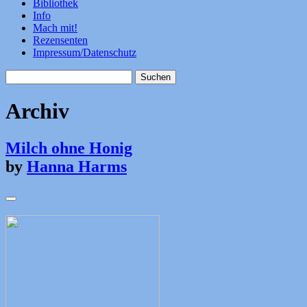
Bibliothek
Info
Mach mit!
Rezensenten
Impressum/Datenschutz
Suchen
nach:
Archiv
Milch ohne Honig
by
Hanna Harms