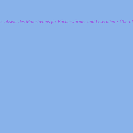
pps abseits des Mainstreams für Bücherwürmer und Leseratten • Übera