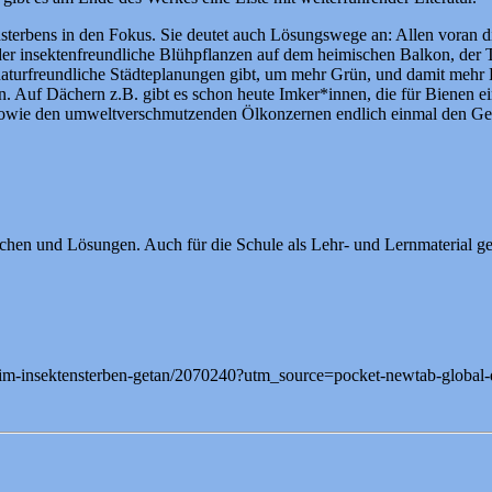
nsterbens in den Fokus. Sie deutet auch Lösungswege an: Allen voran d
der insektenfreundliche Blühpflanzen auf dem heimischen Balkon, der 
 naturfreundliche Städteplanungen gibt, um mehr Grün, und damit mehr 
 Auf Dächern z.B. gibt es schon heute Imker*innen, die für Bienen ei
ft sowie den umweltverschmutzenden Ölkonzernen endlich einmal den G
chen und Lösungen. Auch für die Schule als Lehr- und Lernmaterial ge
-beim-insektensterben-getan/2070240?utm_source=pocket-newtab-global