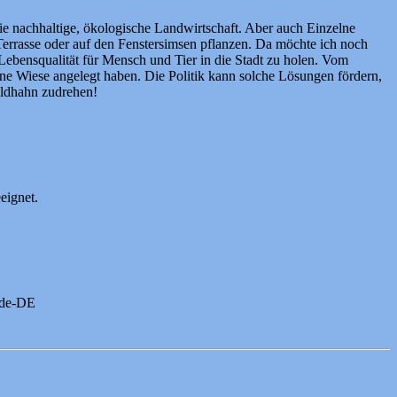
ie nachhaltige, ökologische Landwirtschaft. Aber auch Einzelne
Terrasse oder auf den Fenstersimsen pflanzen. Da möchte ich noch
Lebensqualität für Mensch und Tier in die Stadt zu holen. Vom
ne Wiese angelegt haben. Die Politik kann solche Lösungen fördern,
eldhahn zudrehen!
eignet.
-de-DE