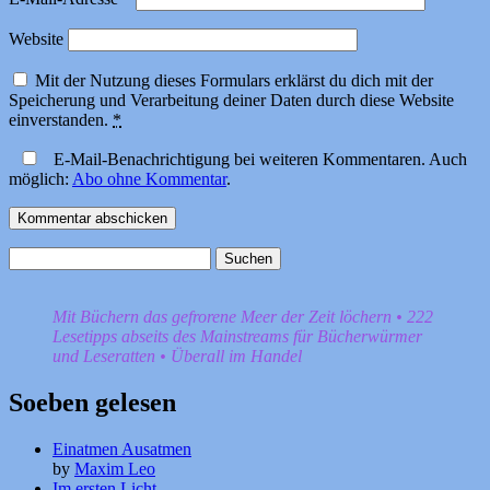
Website
Mit der Nutzung dieses Formulars erklärst du dich mit der
Speicherung und Verarbeitung deiner Daten durch diese Website
einverstanden.
*
E-Mail-Benachrichtigung bei weiteren Kommentaren. Auch
möglich:
Abo ohne Kommentar
.
Suchen
nach:
Mit Büchern das gefrorene Meer der Zeit löchern • 222
Lesetipps abseits des Mainstreams für Bücherwürmer
und Leseratten • Überall im Handel
Soeben gelesen
Einatmen Ausatmen
by
Maxim Leo
Im ersten Licht