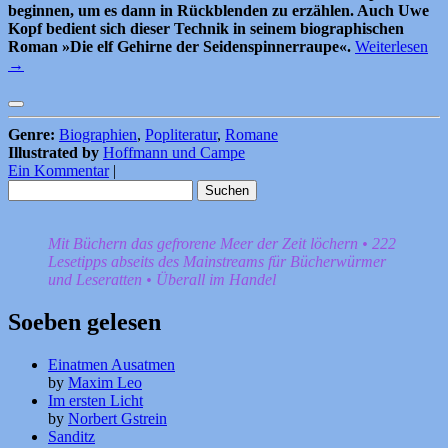
beginnen, um es dann in Rückblenden zu erzählen. Auch Uwe
Kopf bedient sich dieser Technik in seinem biographischen
Roman »Die elf Gehirne der Seidenspinnerraupe«.
Weiterlesen
→
Genre:
Biographien
,
Popliteratur
,
Romane
Illustrated by
Hoffmann und Campe
Ein Kommentar
|
Suchen
nach:
Mit Büchern das gefrorene Meer der Zeit löchern • 222
Lesetipps abseits des Mainstreams für Bücherwürmer
und Leseratten • Überall im Handel
Soeben gelesen
Einatmen Ausatmen
by
Maxim Leo
Im ersten Licht
by
Norbert Gstrein
Sanditz