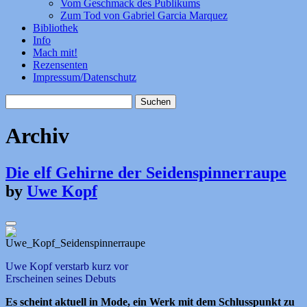
Vom Geschmack des Publikums
Zum Tod von Gabriel Garcia Marquez
Bibliothek
Info
Mach mit!
Rezensenten
Impressum/Datenschutz
Suchen
nach:
Archiv
Die elf Gehirne der Seidenspinnerraupe
by
Uwe Kopf
Uwe Kopf verstarb kurz vor
Erscheinen seines Debuts
Es scheint aktuell in Mode, ein Werk mit dem Schlusspunkt zu