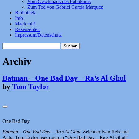
Vom Geschmack des Publikums
Zum Tod von Gabriel Garcia Marquez
Bibliothek
Info
Mach mit!
Rezensenten
Impressum/Datenschutz
Suchen
nach:
Archiv
Batman – One Bad Day – Ra’s Al Ghul
by
Tom Taylor
One Bad Day
Batman – One Bad Day – Ra’s Al Ghul.
Zeichner Ivan Reis und
Autor Tom Taylor legen sich in “One Bad Day – Ra’s Al Ghul”