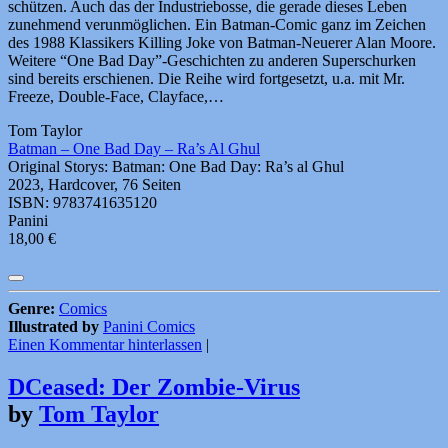
schützen. Auch das der Industriebosse, die gerade dieses Leben
zunehmend verunmöglichen. Ein Batman-Comic ganz im Zeichen
des 1988 Klassikers Killing Joke von Batman-Neuerer Alan Moore.
Weitere “One Bad Day”-Geschichten zu anderen Superschurken
sind bereits erschienen. Die Reihe wird fortgesetzt, u.a. mit Mr.
Freeze, Double-Face, Clayface,…
Tom Taylor
Batman – One Bad Day – Ra’s Al Ghul
Original Storys: Batman: One Bad Day: Ra’s al Ghul
2023, Hardcover, 76 Seiten
ISBN: 9783741635120
Panini
18,00 €
Genre:
Comics
Illustrated by
Panini Comics
Einen Kommentar hinterlassen
|
DCeased: Der Zombie-Virus
by
Tom Taylor